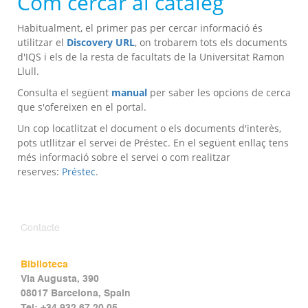
Com cercar al catàleg
Habitualment, el primer pas per cercar informació és
utilitzar el
Discovery URL
, on trobarem tots els documents
d'IQS i els de la resta de facultats de la Universitat Ramon
Llull.
Consulta el següent
manual
per saber les opcions de cerca
que s'ofereixen en el portal.
Un cop locatlitzat el document o els documents d'interès,
pots utllitzar el servei de Préstec. En el següent enllaç tens
més informació sobre el servei o com realitzar
reserves:
Préstec
.
Contacte
Biblioteca
Via Augusta, 390
08017 Barcelona, Spain