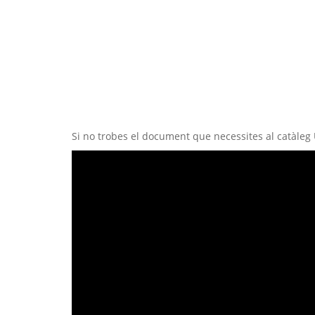
Si no trobes el document que necessites al catàleg 