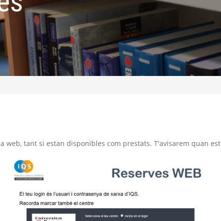
es
a web, tant si estan disponibles com prestats. T'avisarem quan estigu