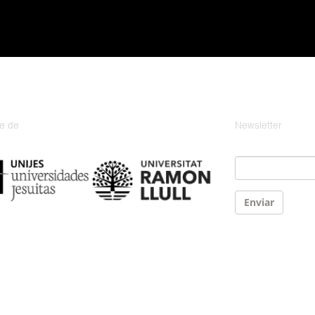
e de
Newsletter
Email
*
Enviar