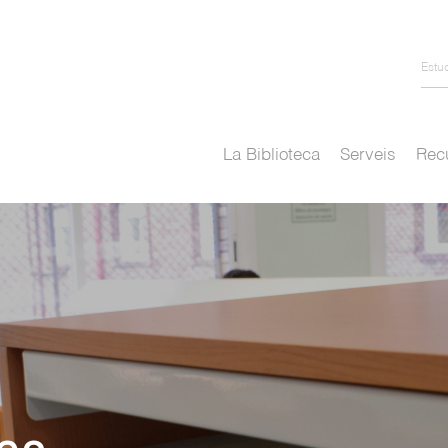
Estu
La Biblioteca
Serveis
Recu