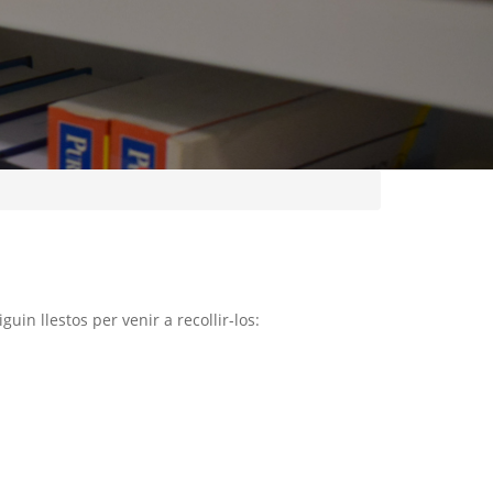
in llestos per venir a recollir-los: