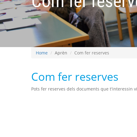
Com fer reserv
Home
Aprèn
Com fer reserves
Com fer reserves
Pots fer reserves dels documents que t'interessin vi