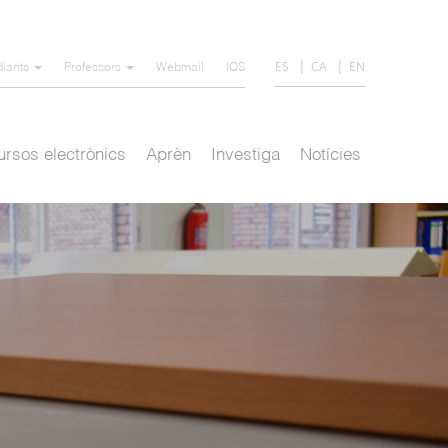
ES
CA
EN
diants
Professors
Webmail
IQS
rsos electrònics
Aprèn
Investiga
Notícies