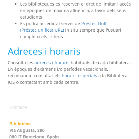
Les biblioteques es reserven el dret de limitar l'accés
en èpoques de màxima afluència, a favor dels seus
estudiants
Es podrà accedir al servei de
Préstec Llull
(Préstec unificat URL)
in situ sempre que l'usuari
compleixi els criteris
Adreces i horaris
Consulta les
adreces i horaris
habituals de cada biblioteca.
En èpoques d'exàmens i/o períodes vacacionals,
recomanem consultar els
horaris especials
a la Biblioteca
IQS o contactant amb cada centre.
Contacte
Biblioteca
Via Augusta, 390
08017 Barcelona, Spain