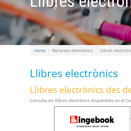
Llibres electrò
Home
Recursos electrònics
Llibres electròn
Llibres electrònics
Llibres electrònics des 
Consulta els llibres electrònics disponibles en el C