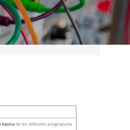
a bàsica
de les diferents assignatures