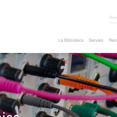
Estu
La Biblioteca
Serveis
Recu