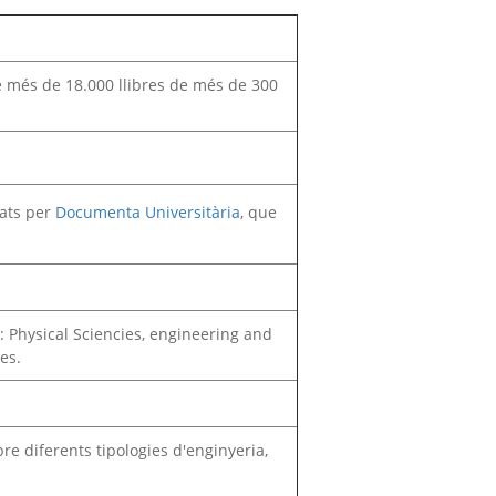
de més de 18.000 llibres de més de 300
tats per
Documenta Universitària
, que
s: Physical Sciencies, engineering and
es.
bre diferents tipologies d'enginyeria,