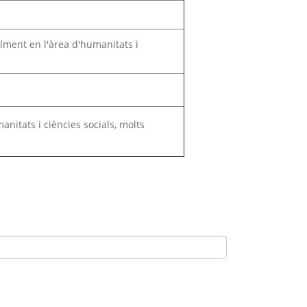
lment en l'àrea d'humanitats i
anitats i ciències socials, molts