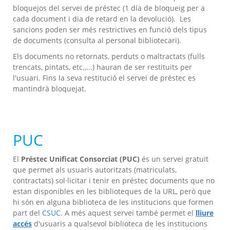
bloquejos del servei de préstec (1 día de bloqueig per a
cada document i dia de retard en la devolució). Les
sancions poden ser més restrictives en funció dels tipus
de documents (consulta al personal bibliotecari).
Els documents no retornats, perduts o maltractats (fulls
trencats, pintats, etc.,...) hauran de ser restituits per
l'usuari. Fins la seva restitució el servei de préstec es
mantindrà bloquejat.
PUC
El
Préstec Unificat Consorciat (PUC)
és un servei gratuït
que permet als usuaris autoritzats (matriculats,
contractats) sol·licitar i tenir en préstec documents que no
estan disponibles en les biblioteques de la URL, però que
hi són en alguna biblioteca de les institucions que formen
part del
CSUC
. A més aquest servei també permet el
lliure
accés
d'usuaris a qualsevol biblioteca de les institucions