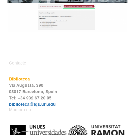
Contacte
Biblioteca
Via Augusta, 390
08017 Barcelona, Spain
Tel: +34 932 67 20 05
biblioteca@iqs.url.edu
Membre de