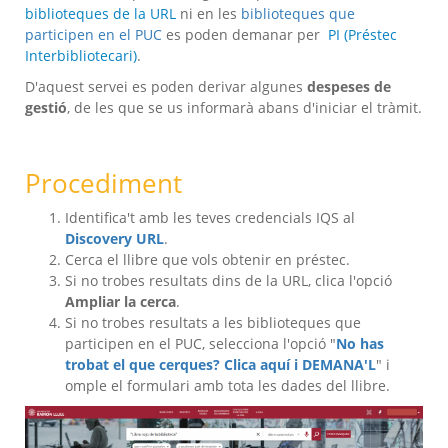
biblioteques de la URL
ni en les
biblioteques que
participen en el PUC
es poden demanar per
PI (Préstec
Interbibliotecari)
.
D'aquest servei es poden derivar algunes
despeses de
gestió
, de les que se us informarà abans d'iniciar el tràmit.
Procediment
Identifica't amb les teves credencials IQS al
Discovery URL
.
Cerca el llibre que vols obtenir en préstec.
Si no trobes resultats dins de la URL, clica l'opció
Ampliar la cerca
.
Si no trobes resultats a les biblioteques que
participen en el PUC, selecciona l'opció "
No has
trobat el que cerques? Clica aquí i DEMANA'L
" i
omple el formulari amb tota les dades del llibre.