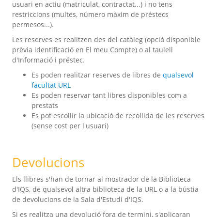
usuari en actiu (matriculat, contractat...) i no tens
restriccions (multes, número màxim de préstecs
permesos...).
Les reserves es realitzen des del catàleg (opció disponible
prèvia identificació en El meu Compte) o al taulell
d'Informació i préstec.
Es poden realitzar reserves de libres de
qualsevol
facultat URL
Es poden reservar tant libres disponibles com a
prestats
Es pot escollir la ubicació de recollida de les reserves
(sense cost per l'usuari)
Devolucions
Els llibres s'han de tornar al mostrador de la Biblioteca
d'IQS, de qualsevol altra biblioteca de la URL o a la bústia
de devolucions de la Sala d'Estudi d'IQS.
Si es realitza una devolució fora de termini, s'aplicaran