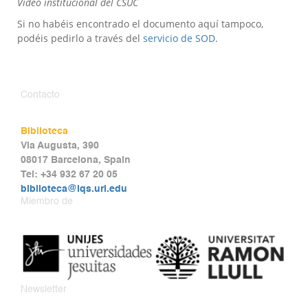
Vídeo institucional del CSUC
Si no habéis encontrado el documento aquí tampoco,
podéis pedirlo a través del
servicio de SOD
.
Contacto
Biblioteca
Via Augusta, 390
08017 Barcelona, Spain
Tel: +34 932 67 20 05
biblioteca@iqs.url.edu
Miembro de
Newsletter