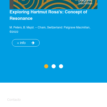
Exploring Hartmut Rosa's: Concept of
Resonance
M. Peters, B. Majid. -- Cham, Switzerland: Palgrave Macmillan,
©2022
+ info
Contacto