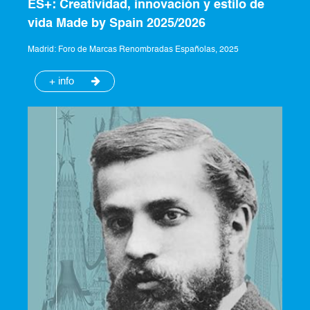
ES+: Creatividad, innovación y estilo de
vida Made by Spain 2025/2026
Madrid: Foro de Marcas Renombradas Españolas, 2025
+ info