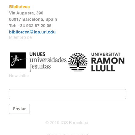
Biblioteca
Via Augusta, 390
08017 Barcelona, Spain
Tel: +34 932 67 20 05
biblioteca@iqs.url.edu
Miembro de
Newsletter
Email
*
Enviar
© 2019 IQS Barcelona.