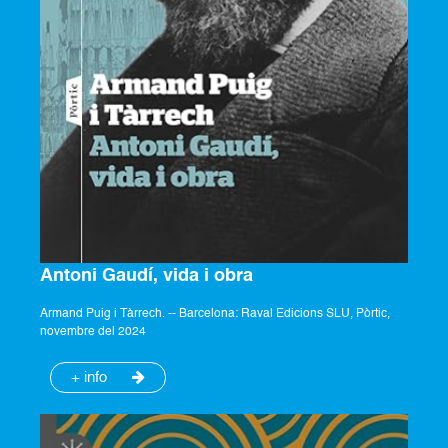
Antoni Gaudí, vida i obra
Armand Puig i Tàrrech. -- Barcelona: Raval Edicions SLU, Pòrtic,
novembre del 2024
+ info