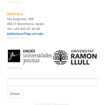
Contacto
Biblioteca
Via Augusta, 390
08017 Barcelona, Spain
Tel: +34 932 67 20 05
biblioteca@iqs.url.edu
Miembro de
Newsletter
Email
*
Enviar
© 2019 IQS Barcelona.