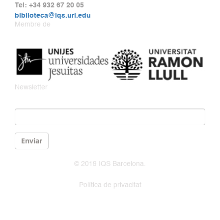
Tel: +34 932 67 20 05
biblioteca@iqs.url.edu
Membre de
Newsletter
Email
*
Enviar
© 2019 IQS Barcelona.
Política de privacitat