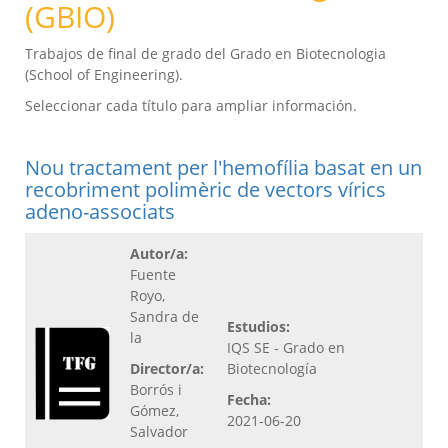
(GBIO)
Trabajos de final de grado del Grado en Biotecnologia
(School of Engineering).
Seleccionar cada título para ampliar información.
Nou tractament per l'hemofília basat en un
recobriment polimèric de vectors vírics
adeno-associats
Autor/a:
Fuente
Royo,
Sandra de
Estudios:
la
IQS SE - Grado en
Director/a:
Biotecnología
Borrós i
Fecha:
Gómez,
2021-06-20
Salvador