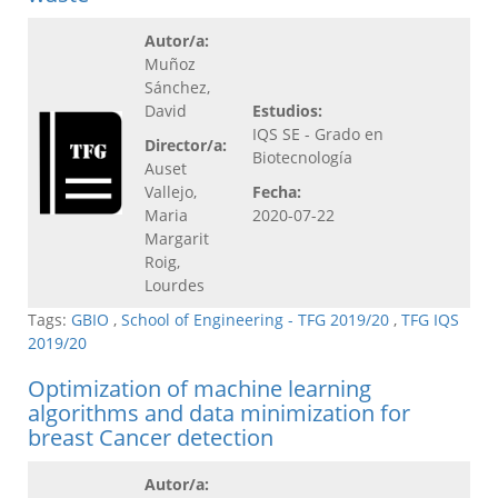
Autor/a:
Muñoz
Sánchez,
David
Estudios:
IQS SE - Grado en
Director/a:
Biotecnología
Auset
Vallejo,
Fecha:
Maria
2020-07-22
Margarit
Roig,
Lourdes
Tags:
GBIO
,
School of Engineering - TFG 2019/20
,
TFG IQS
2019/20
Optimization of machine learning
algorithms and data minimization for
breast Cancer detection
Autor/a: