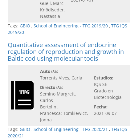
Güell, Marc
Knödlseder,
Nastassia
Tags:
GBIO
,
School of Engineering - TFG 2019/20
,
TFG IQS
2019/20
Quantitative assessment of endocrine
regulation of reproduction and growth in
Baltic cod using molecular tools
Autor/a:
Torrents Vives, Carla
Estudios:
IQS SE -
Director/a:
Grado en
Semino Margrett,
Biotecnología
Carlos
Bertolini,
Fecha:
Francesca; Tomkiewicz,
2021-09-07
Jonna
Tags:
GBIO
,
School of Engineering - TFG 2020/21
,
TFG IQS
2020/21