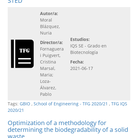
STED
Autor/a:
Moral
Blázquez,
Nuria
Estudios:
Director/a:
IQS SE - Grado en
Fornaguera
Biotecnología
i Puigvert,
Cristina
Fecha:
Marsal,
2021-06-17
Maria;
Loza-
Álvarez,
Pablo
Tags:
GBIO
,
School of Engineering - TFG 2020/21
,
TFG IQS
2020/21
Optimization of a methodology for
determining the biodegradability of a solid
waste