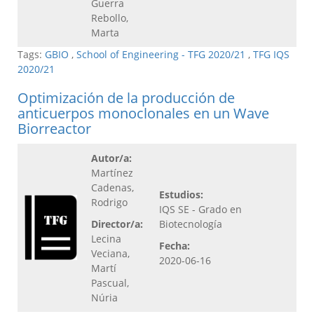
Guerra
Rebollo,
Marta
Tags:
GBIO
,
School of Engineering - TFG 2020/21
,
TFG IQS
2020/21
Optimización de la producción de
anticuerpos monoclonales en un Wave
Biorreactor
Autor/a:
Martínez
Cadenas,
Estudios:
Rodrigo
IQS SE - Grado en
Director/a:
Biotecnología
Lecina
Fecha:
Veciana,
2020-06-16
Martí
Pascual,
Núria