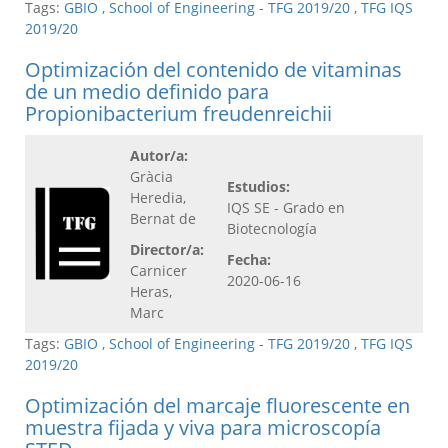
Tags:
GBIO
,
School of Engineering - TFG 2019/20
,
TFG IQS
2019/20
Optimización del contenido de vitaminas
de un medio definido para
Propionibacterium freudenreichii
Autor/a:
Gràcia
Estudios:
Heredia,
IQS SE - Grado en
Bernat de
Biotecnología
Director/a:
Fecha:
Carnicer
2020-06-16
Heras,
Marc
Tags:
GBIO
,
School of Engineering - TFG 2019/20
,
TFG IQS
2019/20
Optimización del marcaje fluorescente en
muestra fijada y viva para microscopía