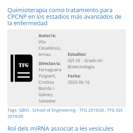
Quimioterapia como tratamiento para
CPCNP en los estadios más avanzados de
la enfermedad
Autor/a:
Vila
Casadesús,
Arnau
Estudios:
IQS SE - Grado en
Director/a:
Biotecnología
Fornaguera
Puigvert,
Fecha:
Cristina
2020-06-16
Borrós i
Gómez,
Salvador
Tags:
GBIO
,
School of Engineering - TFG 2019/20
,
TFG IQS
2019/20
Rol dels miRNA associat a les vesícules