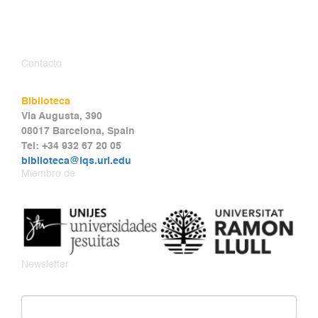
Contacto
Biblioteca
Via Augusta, 390
08017 Barcelona, Spain
Tel: +34 932 67 20 05
biblioteca@iqs.url.edu
Miembro de
Newsletter