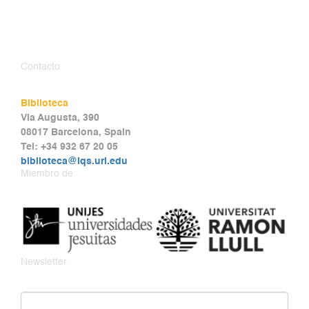
Contacto
Biblioteca
Via Augusta, 390
08017 Barcelona, Spain
Tel: +34 932 67 20 05
biblioteca@iqs.url.edu
Miembro de
Newsletter