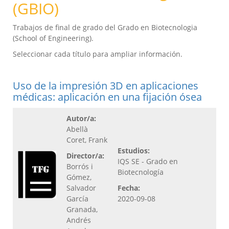
(GBIO)
Trabajos de final de grado del Grado en Biotecnologia
(School of Engineering).
Seleccionar cada título para ampliar información.
Uso de la impresión 3D en aplicaciones
médicas: aplicación en una fijación ósea
Autor/a:
Abellà
Coret, Frank
Estudios:
Director/a:
IQS SE - Grado en
Borrós i
Biotecnología
Gómez,
Salvador
Fecha:
García
2020-09-08
Granada,
Andrés