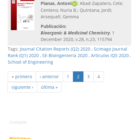
Planas, Antoni
; Abad-Zapatero, Cele;
Centeno, Nuria B.; Quintana, Jordi;
Arsequell, Gemma
Publicación:
Bioorganic & Medicinal Chemistry
, 1
December 2020, v.28, n.23, 115794
Tags:
Journal Citation Reports (Q2) 2020
,
Scimago Journal
Rank (Q1) 2020
,
SE-Bioingeniería 2020
,
Artículos IQS 2020
,
School of Engineering
« primero
‹ anterior
1
2
3
4
siguiente ›
última »
Contacto