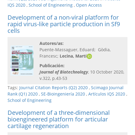
IQS 2020
,
School of Engineering
,
Open Access
Development of a non-viral platform for
rapid virus-like particle production in Sf9
cells
Autores/as:
Puente-Massaguer, Eduard; Gòdia,
Francesc;
Lecina, Martí
Publicación:
Journal of Biotechnology
, 10 October 2020,
v.322, p.43-53
Tags:
Journal Citation Reports (Q2) 2020
,
Scimago Journal
Rank (Q1) 2020
,
SE-Bioingeniería 2020
,
Artículos IQS 2020
,
School of Engineering
Development of a three-dimensional
bioengineered platform for articular
cartilage regeneration