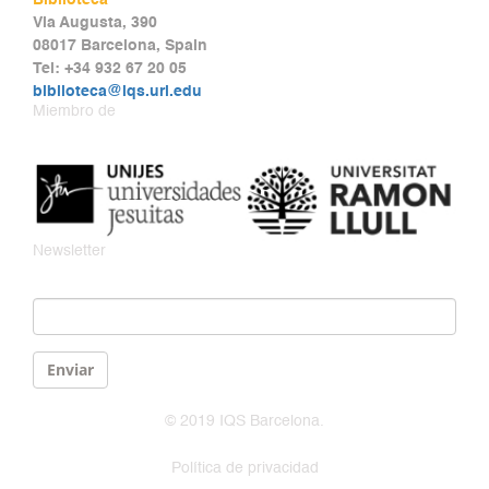
Biblioteca
Via Augusta, 390
08017 Barcelona, Spain
Tel: +34 932 67 20 05
biblioteca@iqs.url.edu
Miembro de
Newsletter
Email
*
Enviar
© 2019 IQS Barcelona.
Política de privacidad