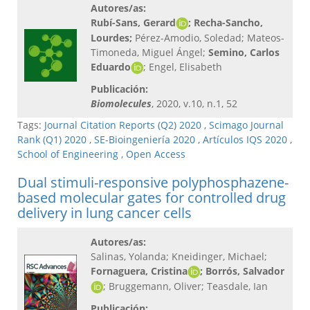
Autores/as:
Rubí-Sans, Gerard
; Recha-Sancho,
Lourdes;
Pérez-Amodio, Soledad; Mateos-
Timoneda, Miguel Ángel;
Semino, Carlos
Eduardo
; Engel, Elisabeth
Publicación:
Biomolecules
, 2020, v.10, n.1, 52
Tags:
Journal Citation Reports (Q2) 2020
,
Scimago Journal
Rank (Q1) 2020
,
SE-Bioingeniería 2020
,
Artículos IQS 2020
,
School of Engineering
,
Open Access
Dual stimuli-responsive polyphosphazene-
based molecular gates for controlled drug
delivery in lung cancer cells
Autores/as:
Salinas, Yolanda; Kneidinger, Michael;
Fornaguera, Cristina
; Borrós, Salvador
; Bruggemann, Oliver; Teasdale, Ian
Publicación: