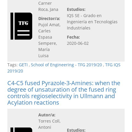
Carner
Roca, Jana
Estudios:
IQS SE - Grado en
Director/a:
Ingeniería en Tecnologías
Pujol Amat,
Industriales
Carles
Espasa
Fecha:
Sempere,
2020-06-02
María
Luisa
Tags:
GETI
,
School of Engineering - TFG 2019/20
,
TFG IQS
2019/20
C4-C5 fused Pyrazole-3-Amines: when the
degree of unsaturation of the fused ring
controls regioselectivity in Ullmann and
Acylation reactions
Autor/a:
Torres Coll,
Antoni
Estudios: