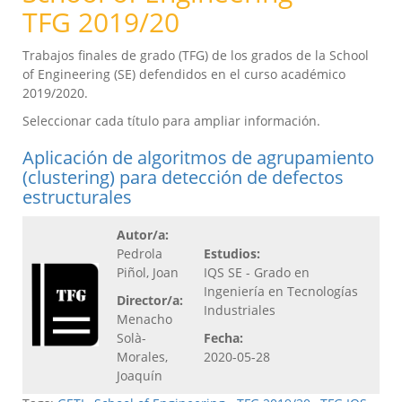
TFG 2019/20
Trabajos finales de grado (TFG) de los grados de la School
of Engineering (SE) defendidos en el curso académico
2019/2020.
Seleccionar cada título para ampliar información.
Aplicación de algoritmos de agrupamiento
(clustering) para detección de defectos
estructurales
Autor/a:
Pedrola
Estudios:
Piñol, Joan
IQS SE - Grado en
Ingeniería en Tecnologías
Director/a:
Industriales
Menacho
Solà-
Fecha:
Morales,
2020-05-28
Joaquín