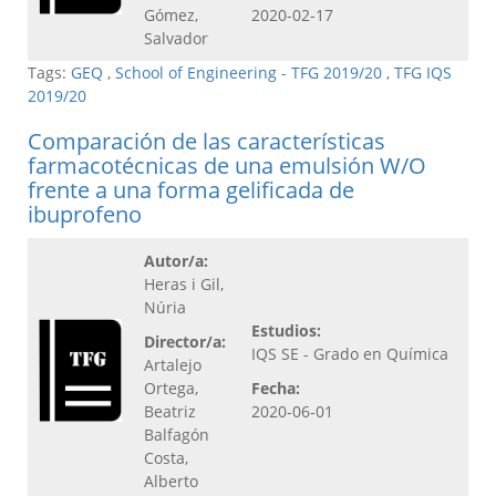
Gómez,
2020-02-17
Salvador
Tags:
GEQ
,
School of Engineering - TFG 2019/20
,
TFG IQS
2019/20
Comparación de las características
farmacotécnicas de una emulsión W/O
frente a una forma gelificada de
ibuprofeno
Autor/a:
Heras i Gil,
Núria
Estudios:
Director/a:
IQS SE - Grado en Química
Artalejo
Ortega,
Fecha:
Beatriz
2020-06-01
Balfagón
Costa,
Alberto