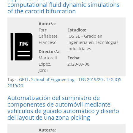
computational fluid dynamic simulations
of the carotid bifurcation
Autor/a:
Forn
Estudios:
Cañabate,
IQS SE - Grado en
Francesc
Ingeniería en Tecnologías
Industriales
Director/a:
Martorell
Fecha:
López,
2020-09-08
Jordi
Tags:
GETI
,
School of Engineering - TFG 2019/20
,
TFG IQS
2019/20
Automatización del suministro de
componentes de automóvil mediante
vehículos de guiado automático y diseño
del layout de una zona picking
Autor/a: