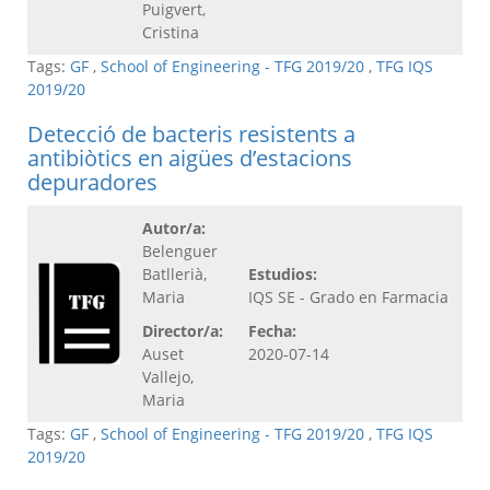
Puigvert,
Cristina
Tags:
GF
,
School of Engineering - TFG 2019/20
,
TFG IQS
2019/20
Detecció de bacteris resistents a
antibiòtics en aigües d’estacions
depuradores
Autor/a:
Belenguer
Batllerià,
Estudios:
Maria
IQS SE - Grado en Farmacia
Director/a:
Fecha:
Auset
2020-07-14
Vallejo,
Maria
Tags:
GF
,
School of Engineering - TFG 2019/20
,
TFG IQS
2019/20