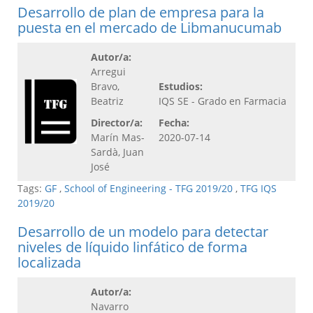
Desarrollo de plan de empresa para la
puesta en el mercado de Libmanucumab
Autor/a:
Arregui
Bravo,
Estudios:
Beatriz
IQS SE - Grado en Farmacia
Director/a:
Fecha:
Marín Mas-
2020-07-14
Sardà, Juan
José
Tags:
GF
,
School of Engineering - TFG 2019/20
,
TFG IQS
2019/20
Desarrollo de un modelo para detectar
niveles de líquido linfático de forma
localizada
Autor/a:
Navarro