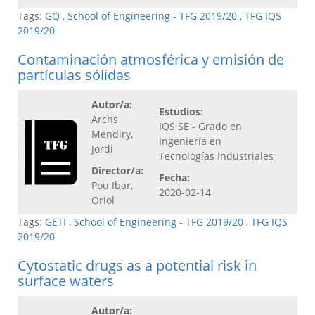
Tags:
GQ
,
School of Engineering - TFG 2019/20
,
TFG IQS
2019/20
Contaminación atmosférica y emisión de
partículas sólidas
Autor/a:
Estudios:
Archs
IQS SE - Grado en
Mendiry,
Ingeniería en
Jordi
Tecnologías Industriales
Director/a:
Fecha:
Pou Ibar,
2020-02-14
Oriol
Tags:
GETI
,
School of Engineering - TFG 2019/20
,
TFG IQS
2019/20
Cytostatic drugs as a potential risk in
surface waters
Autor/a: