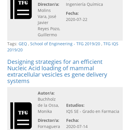
Director/a:
Ingeniería Química
Molins
Fecha:
Vara, José
2020-07-22
Javier
Reyes Pozo,
Guillermo
Tags:
GEQ
,
School of Engineering - TFG 2019/20
,
TFG IQS
2019/20
Designing strategies for an efficient
Nucleic Acid loading of mammal
extracellular vesicles es gene delivery
systems
Autor/a:
Buchholz
de la Ossa,
Estudios:
Monika
IQS SE - Grado en Farmacia
Director/a:
Fecha:
Fornaguera
2020-07-14