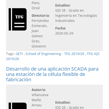
Pons,
Estudios:
Oriol
IQS SE - Grado en
Director/a:
Ingeniería en Tecnologías
Fernández
Industriales
Esmerats,
Fecha:
Joan
2020-05-29
Gómez
Gras,
Giovanni
Tags:
GETI
,
School of Engineering - TFG 2019/20
,
TFG IQS
2019/20
Desarrollo de una aplicación SCADA para
una estación de la célula flexible de
fabricación
Autor/a:
Villanueva
Mañé,
Estudios:
Arnau
IQS SE - Grado en