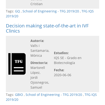
Cristian
Tags:
GQ
,
School of Engineering - TFG 2019/20
,
TFG IQS
2019/20
Decision making state-of-the-art in IVF
Clinics
Autor/a:
Valls i
Santamaria,
Estudios:
Mònica
IQS SE - Grado en
Director/a:
Biotecnología
Martorell
Fecha:
López,
2020-06-06
Jordi
Ojosnegros,
Samuel
Tags:
GBIO
,
School of Engineering - TFG 2019/20
,
TFG IQS
2019/20