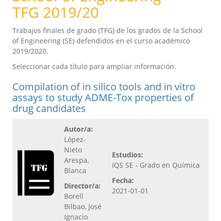
TFG 2019/20
Trabajos finales de grado (TFG) de los grados de la School
of Engineering (SE) defendidos en el curso académico
2019/2020.
Seleccionar cada título para ampliar información.
Compilation of in silico tools and in vitro
assays to study ADME-Tox properties of
drug candidates
Autor/a:
López-
Nieto
Estudios:
Arespa,
IQS SE - Grado en Química
Blanca
Fecha:
Director/a:
2021-01-01
Borell
Bilbao, José
Ignacio