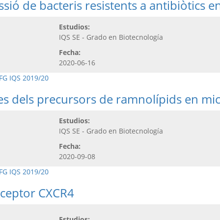
ssió de bacteris resistents a antibiòtics e
Estudios:
IQS SE - Grado en Biotecnología
Fecha:
2020-06-16
FG IQS 2019/20
ues dels precursors de ramnolípids en mi
Estudios:
IQS SE - Grado en Biotecnología
Fecha:
2020-09-08
FG IQS 2019/20
receptor CXCR4
Estudios: