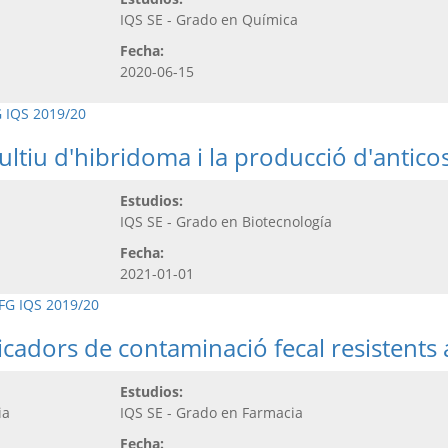
IQS SE - Grado en Química
Fecha:
2020-06-15
 IQS 2019/20
cultiu d'hibridoma i la producció d'antico
Estudios:
IQS SE - Grado en Biotecnología
Fecha:
2021-01-01
FG IQS 2019/20
adors de contaminació fecal resistents a
Estudios:
ia
IQS SE - Grado en Farmacia
Fecha: