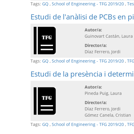
Tags:
GQ
,
School of Engineering - TFG 2019/20
,
Tes
Estudi de l'anàlisi de PCBs en 
Autor/a:
Guinovart Castán, Laur
Director/a:
Díaz Ferrero, Jordi
Tags:
GQ
,
School of Engineering - TFG 2019/20
,
TFG
Estudi de la presència i determ
Autor/a:
Pineda Puig, Laura
Director/a:
Díaz Ferrero, Jordi
Gómez Canela, Cristian
Tags:
GQ
,
School of Engineering - TFG 2019/20
,
TFG