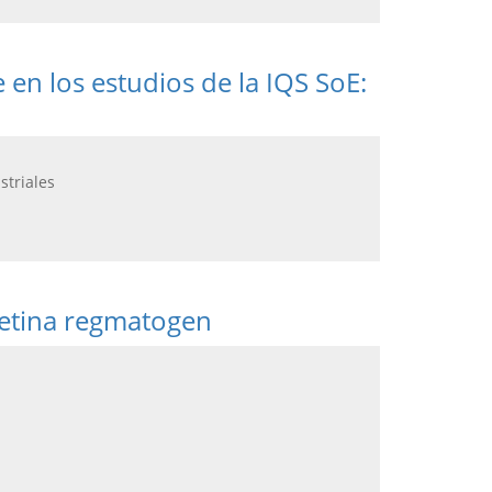
 en los estudios de la IQS SoE:
striales
 retina regmatogen