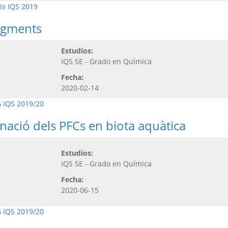
is IQS 2019
pigments
Estudios:
a
IQS SE - Grado en Química
Fecha:
2020-02-14
 IQS 2019/20
inació dels PFCs en biota aquàtica
Estudios:
IQS SE - Grado en Química
Fecha:
2020-06-15
 IQS 2019/20