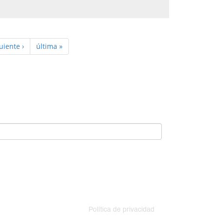
uiente ›
última »
Política de privacidad