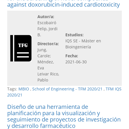
against doxorubicin-induced cardiotoxicity
Autor/a:
Escobairó
Felip, Jordi
B.
Estudios:
IQS SE - Máster en
Director/a:
Bioingeniería
Jung,
Carole;
Fecha:
Méndez,
2021-06-30
Eva
Leivar Rico,
Pablo
Tags:
MBIO
,
School of Engineering - TFM 2020/21
,
TFM IQS
2020/21
Diseño de una herramienta de
planificación para la visualización y
seguimiento de proyectos de investigación
y desarrollo farmacéutico