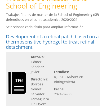
School of Engineering
Trabajos finales de máster de la School of Engineering (SE)
defendidos en el curso académico 2020/2021.
Seleccionar cada título para ampliar información.
Development of a retinal patch based on a
thermosensitive hydrogel to treat retinal
detachment
Autor/a:
Gómez
Sánchez,
Javier
Estudios:
IQS SE - Máster en
Director/a:
Bioingeniería
Borrós i
Gómez,
Fecha:
Salvador
2021-07-30
Fornaguera
i Puigvert,