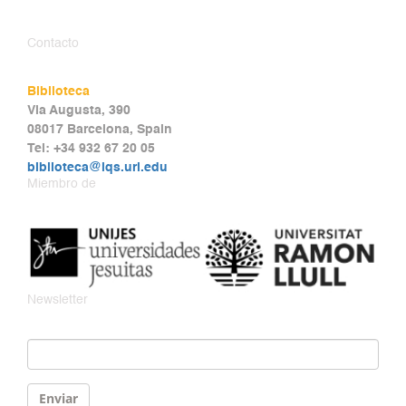
Contacto
Biblioteca
Via Augusta, 390
08017 Barcelona, Spain
Tel: +34 932 67 20 05
biblioteca@iqs.url.edu
Miembro de
Newsletter
Email
*
Enviar