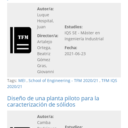
Autor/a:
Luque
Hospital,
Juan
Estudios:
IQS SE - Máster en
Director/a:
Ingeniería Industrial
Artalejo
Ortega,
Fecha:
Beatriz
2021-06-23
Gómez
Gras,
Giovanni
Tags:
MEI
,
School of Engineering - TFM 2020/21
,
TFM IQS
2020/21
Diseño de una planta piloto para la
caracterización de sólidos
Autor/a:
Camba
Estudios: