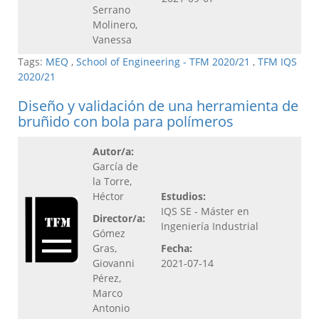
Serrano
Molinero,
Vanessa
Tags:
MEQ
,
School of Engineering - TFM 2020/21
,
TFM IQS
2020/21
Diseño y validación de una herramienta de
bruñido con bola para polímeros
Autor/a:
García de
la Torre,
Héctor
Estudios:
IQS SE - Máster en
Director/a:
Ingeniería Industrial
Gómez
Gras,
Fecha:
Giovanni
2021-07-14
Pérez,
Marco
Antonio