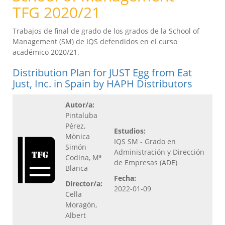
TFG 2020/21
Trabajos de final de grado de los grados de la School of
Management (SM) de IQS defendidos en el curso
académico 2020/21.
Distribution Plan for JUST Egg from Eat
Just, Inc. in Spain by HAPH Distributors
Autor/a:
Pintaluba
Pérez,
Estudios:
Mònica
IQS SM - Grado en
Simón
Administración y Dirección
Codina, Mª
de Empresas (ADE)
Blanca
Fecha:
Director/a:
2022-01-09
Cella
Moragón,
Albert