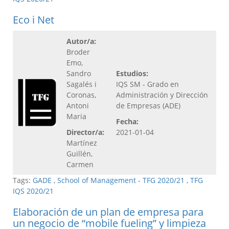
Eco i Net
Autor/a:
Broder
Emo,
Sandro
Estudios:
Sagalés i
IQS SM - Grado en
Coronas,
Administración y Dirección
Antoni
de Empresas (ADE)
Maria
Fecha:
Director/a:
2021-01-04
Martínez
Guillén,
Carmen
Tags:
GADE
,
School of Management - TFG 2020/21
,
TFG
IQS 2020/21
Elaboración de un plan de empresa para
un negocio de “mobile fueling” y limpieza