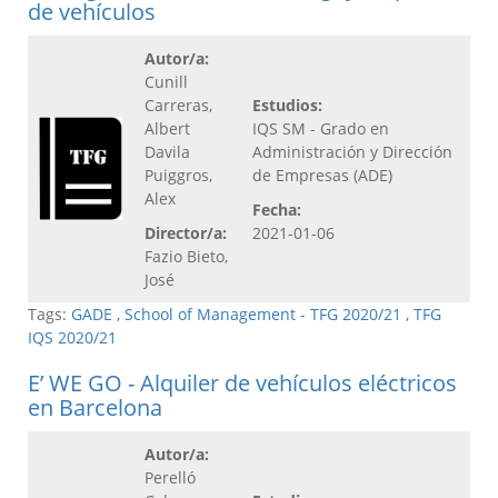
de vehículos
Autor/a:
Cunill
Carreras,
Estudios:
Albert
IQS SM - Grado en
Davila
Administración y Dirección
Puiggros,
de Empresas (ADE)
Alex
Fecha:
Director/a:
2021-01-06
Fazio Bieto,
José
Tags:
GADE
,
School of Management - TFG 2020/21
,
TFG
IQS 2020/21
E’ WE GO - Alquiler de vehículos eléctricos
en Barcelona
Autor/a:
Perelló