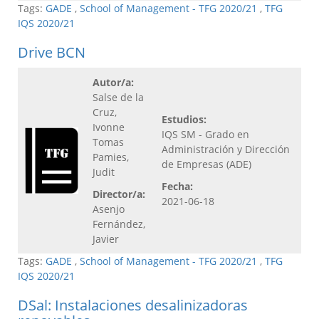
Tags:
GADE
,
School of Management - TFG 2020/21
,
TFG
IQS 2020/21
Drive BCN
Autor/a:
Salse de la
Cruz,
Estudios:
Ivonne
IQS SM - Grado en
Tomas
Administración y Dirección
Pamies,
de Empresas (ADE)
Judit
Fecha:
Director/a:
2021-06-18
Asenjo
Fernández,
Javier
Tags:
GADE
,
School of Management - TFG 2020/21
,
TFG
IQS 2020/21
DSal: Instalaciones desalinizadoras