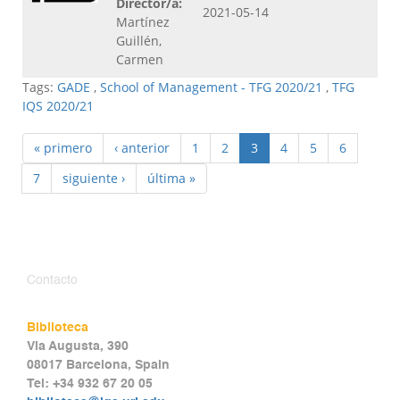
Director/a:
2021-05-14
Martínez
Guillén,
Carmen
Tags:
GADE
,
School of Management - TFG 2020/21
,
TFG
IQS 2020/21
« primero
‹ anterior
1
2
3
4
5
6
7
siguiente ›
última »
Contacto
Biblioteca
Via Augusta, 390
08017 Barcelona, Spain
Tel: +34 932 67 20 05