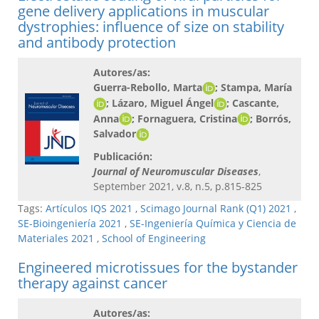
gene delivery applications in muscular
dystrophies: influence of size on stability
and antibody protection
Autores/as:
Guerra-Rebollo, Marta
; Stampa, María
; Lázaro, Miguel Ángel
; Cascante,
Anna
; Fornaguera, Cristina
; Borrós,
Salvador
Publicación:
Journal of Neuromuscular Diseases
,
September 2021, v.8, n.5, p.815-825
Tags:
Artículos IQS 2021
,
Scimago Journal Rank (Q1) 2021
,
SE-Bioingeniería 2021
,
SE-Ingeniería Química y Ciencia de
Materiales 2021
,
School of Engineering
Engineered microtissues for the bystander
therapy against cancer
Autores/as: