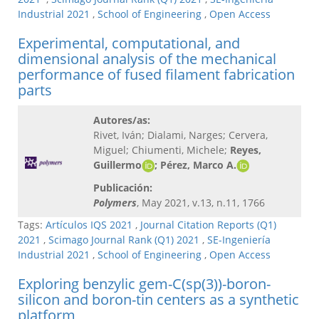
Industrial 2021
,
School of Engineering
,
Open Access
Experimental, computational, and
dimensional analysis of the mechanical
performance of fused filament fabrication
parts
Autores/as:
Rivet, Iván; Dialami, Narges; Cervera,
Miguel; Chiumenti, Michele;
Reyes,
Guillermo
; Pérez, Marco A.​
Publicación:
Polymers
, May 2021, v.13, n.11, 1766
Tags:
Artículos IQS 2021
,
Journal Citation Reports (Q1)
2021
,
Scimago Journal Rank (Q1) 2021
,
SE-Ingeniería
Industrial 2021
,
School of Engineering
,
Open Access
Exploring benzylic gem-C(sp(3))-boron-
silicon and boron-tin centers as a synthetic
platform