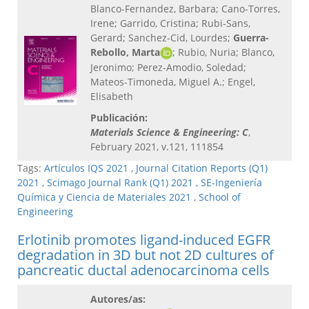
Blanco-Fernandez, Barbara; Cano-Torres,
Irene; Garrido, Cristina; Rubi-Sans,
Gerard; Sanchez-Cid, Lourdes;
Guerra-
Rebollo, Marta
; Rubio, Nuria; Blanco,
Jeronimo; Perez-Amodio, Soledad;
Mateos-Timoneda, Miguel A.; Engel,
Elisabeth
Publicación:
Materials Science & Engineering: C
,
February 2021, v.121, 111854
Tags:
Artículos IQS 2021
,
Journal Citation Reports (Q1)
2021
,
Scimago Journal Rank (Q1) 2021
,
SE-Ingeniería
Química y Ciencia de Materiales 2021
,
School of
Engineering
Erlotinib promotes ligand-induced EGFR
degradation in 3D but not 2D cultures of
pancreatic ductal adenocarcinoma cells
Autores/as: