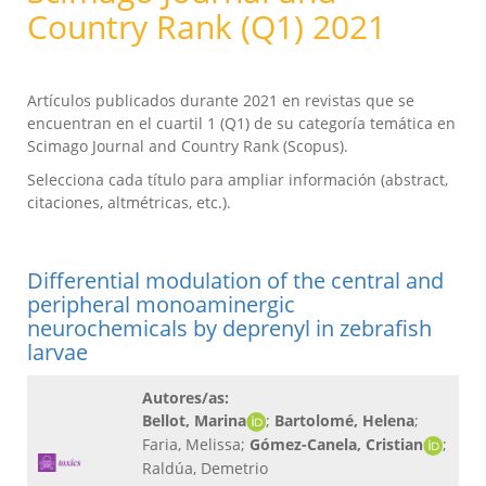
Country Rank (Q1) 2021
Artículos publicados durante 2021 en revistas que se
encuentran en el cuartil 1 (Q1) de su categoría temática en
Scimago Journal and Country Rank (Scopus).
Selecciona cada título para ampliar información (abstract,
citaciones, altmétricas, etc.).
Differential modulation of the central and
peripheral monoaminergic
neurochemicals by deprenyl in zebrafish
larvae
Autores/as:
Bellot, Marina
;
Bartolomé, Helena
;
Faria, Melissa;
Gómez-Canela, Cristian
;
Raldúa, Demetrio