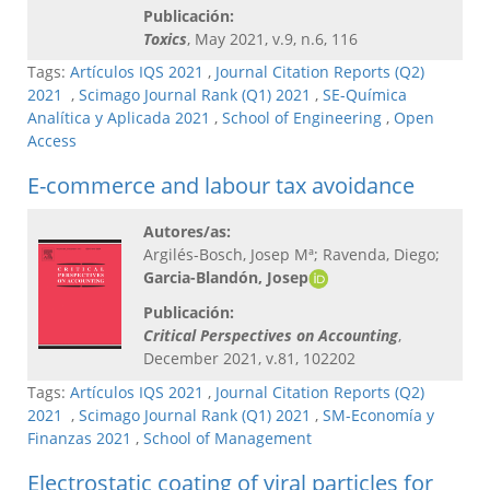
Publicación:
Toxics
, May 2021, v.9, n.6, 116
Tags:
Artículos IQS 2021
,
Journal Citation Reports (Q2)
2021
,
Scimago Journal Rank (Q1) 2021
,
SE-Química
Analítica y Aplicada 2021
,
School of Engineering
,
Open
Access
E-commerce and labour tax avoidance
Autores/as:
Argilés-Bosch, Josep Mª; Ravenda, Diego;
Garcia-Blandón, Josep
Publicación:
Critical Perspectives on Accounting
,
December 2021, v.81, 102202
Tags:
Artículos IQS 2021
,
Journal Citation Reports (Q2)
2021
,
Scimago Journal Rank (Q1) 2021
,
SM-Economía y
Finanzas 2021
,
School of Management
Electrostatic coating of viral particles for