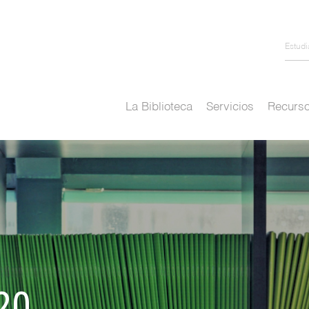
Estud
La Biblioteca
Servicios
Recurso
20