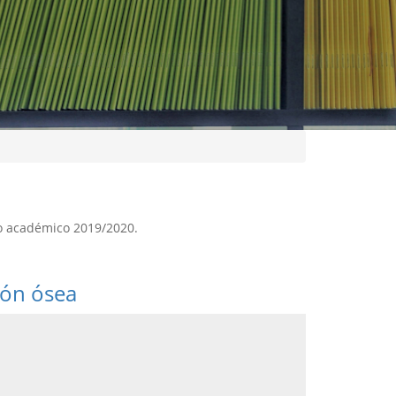
so académico 2019/2020.
ión ósea