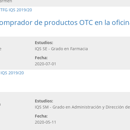
Carmen
,
TFG IQS 2019/20
omprador de productos OTC en la oficina
Estudios:
e
IQS SE - Grado en Farmacia
Fecha:
2020-07-01
 IQS 2019/20
Estudios:
n
IQS SM - Grado en Administración y Dirección d
Fecha:
2020-05-11