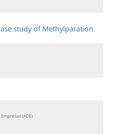
case study of Methylparation
e Empresas (ADE)