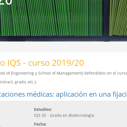
o IQS - curso 2019/20
chool of Engineering y School of Management) defendidos en el cur
tract, grado, etc.).
aciones médicas: aplicación en una fijac
Estudios:
IQS SE - Grado en Biotecnología
Fecha: