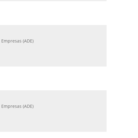
e Empresas (ADE)
e Empresas (ADE)