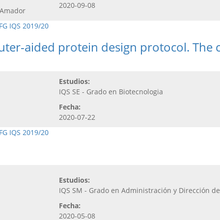
r
2020-09-08
s Amador
FG IQS 2019/20
uter-aided protein design protocol. The 
Estudios:
IQS SE - Grado en Biotecnologia
Fecha:
2020-07-22
FG IQS 2019/20
Estudios:
IQS SM - Grado en Administración y Dirección d
Fecha:
2020-05-08