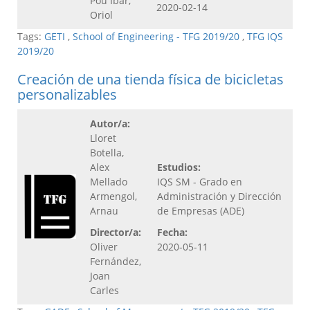
Pou Ibar,
2020-02-14
Oriol
Tags:
GETI
,
School of Engineering - TFG 2019/20
,
TFG IQS
2019/20
Creación de una tienda física de bicicletas
personalizables
Autor/a:
Lloret
Botella,
Alex
Estudios:
Mellado
IQS SM - Grado en
Armengol,
Administración y Dirección
Arnau
de Empresas (ADE)
Director/a:
Fecha:
Oliver
2020-05-11
Fernández,
Joan
Carles