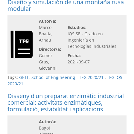
Diseño y simulación de una montaña rusa
modular
Autor/a:
Marco
Estudios:
Boada,
IQS SE - Grado en
Arnau
Ingeniería en
Tecnologías Industriales
Director/a:
Gómez
Fecha:
Gras,
2021-09-07
Giovanni
Tags:
GETI
,
School of Engineering - TFG 2020/21
,
TFG IQS
2020/21
Disseny d'un preparat enzimàtic industrial
comercial: activitats enzimàtiques,
formulació, estabilitat i aplicacions
Autor/a:
Bagot