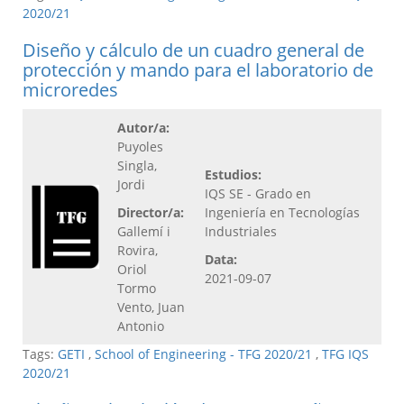
2020/21
Diseño y cálculo de un cuadro general de
protección y mando para el laboratorio de
microredes
Autor/a:
Puyoles
Singla,
Estudios:
Jordi
IQS SE - Grado en
Director/a:
Ingeniería en Tecnologías
Gallemí i
Industriales
Rovira,
Data:
Oriol
2021-09-07
Tormo
Vento, Juan
Antonio
Tags:
GETI
,
School of Engineering - TFG 2020/21
,
TFG IQS
2020/21