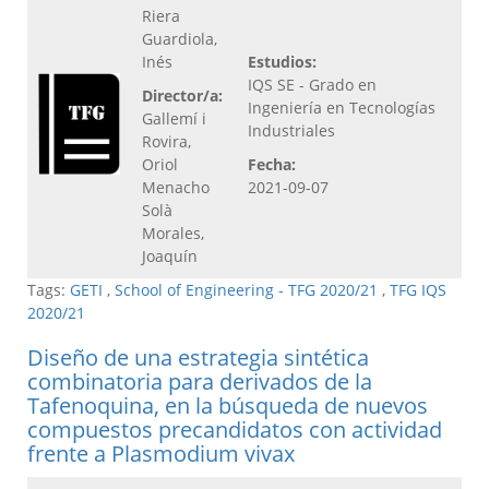
Riera
Guardiola,
Inés
Estudios:
IQS SE - Grado en
Director/a:
Ingeniería en Tecnologías
Gallemí i
Industriales
Rovira,
Oriol
Fecha:
Menacho
2021-09-07
Solà
Morales,
Joaquín
Tags:
GETI
,
School of Engineering - TFG 2020/21
,
TFG IQS
2020/21
Diseño de una estrategia sintética
combinatoria para derivados de la
Tafenoquina, en la búsqueda de nuevos
compuestos precandidatos con actividad
frente a Plasmodium vivax