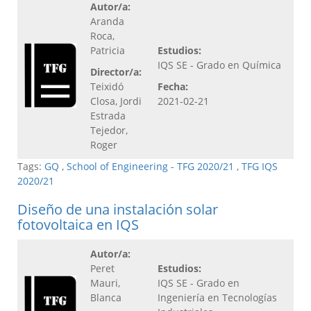
Autor/a:
Aranda
Roca,
Patricia
Estudios:
IQS SE - Grado en Química
Director/a:
Teixidó
Fecha:
Closa, Jordi
2021-02-21
Estrada
Tejedor,
Roger
Tags:
GQ
,
School of Engineering - TFG 2020/21
,
TFG IQS
2020/21
Diseño de una instalación solar
fotovoltaica en IQS
Autor/a:
Peret
Estudios:
Mauri,
IQS SE - Grado en
Blanca
Ingeniería en Tecnologías