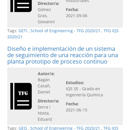
Industriales
Director/a:
Gómez
Fecha:
Gras,
2021-09-06
Giovanni
Tags:
GETI
,
School of Engineering - TFG 2020/21
,
TFG IQS
2020/21
Diseño e implementación de un sistema
de seguimiento de una reacción para una
planta prototipo de proceso continuo
Autor/a:
Bagán
Estudios:
Casañ,
IQS SE - Grado en
Daniel
Ingeniería Química
Director/a:
Fecha:
Serra i
2021-06-15
Hosta,
Eduard
Tags:
GEQ
,
School of Engineering - TFG 2020/21
,
TFG IQS