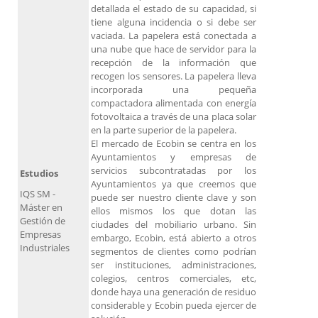
detallada el estado de su capacidad, si
tiene alguna incidencia o si debe ser
vaciada. La papelera está conectada a
una nube que hace de servidor para la
recepción de la información que
recogen los sensores. La papelera lleva
incorporada una pequeña
compactadora alimentada con energía
fotovoltaica a través de una placa solar
en la parte superior de la papelera.
El mercado de Ecobin se centra en los
Ayuntamientos y empresas de
servicios subcontratadas por los
Estudios
Ayuntamientos ya que creemos que
IQS SM -
puede ser nuestro cliente clave y son
Máster en
ellos mismos los que dotan las
Gestión de
ciudades del mobiliario urbano. Sin
Empresas
embargo, Ecobin, está abierto a otros
Industriales
segmentos de clientes como podrían
ser instituciones, administraciones,
colegios, centros comerciales, etc,
donde haya una generación de residuo
considerable y Ecobin pueda ejercer de