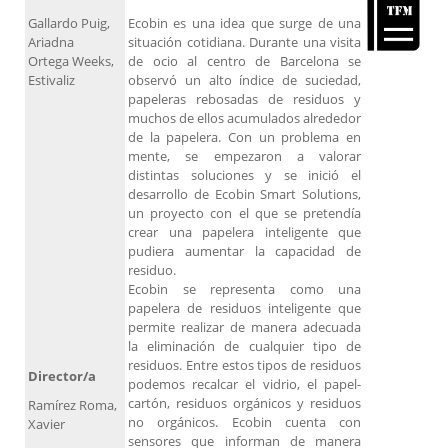
Gallardo Puig,
Ecobin es una idea que surge de una
Ariadna
situación cotidiana. Durante una visita
Ortega Weeks,
de ocio al centro de Barcelona se
Estivaliz
observó un alto índice de suciedad,
papeleras rebosadas de residuos y
muchos de ellos acumulados alrededor
de la papelera. Con un problema en
mente, se empezaron a valorar
distintas soluciones y se inició el
desarrollo de Ecobin Smart Solutions,
un proyecto con el que se pretendía
crear una papelera inteligente que
pudiera aumentar la capacidad de
residuo.
Ecobin se representa como una
papelera de residuos inteligente que
permite realizar de manera adecuada
la eliminación de cualquier tipo de
residuos. Entre estos tipos de residuos
Director/a
podemos recalcar el vidrio, el papel-
cartón, residuos orgánicos y residuos
Ramírez Roma,
no orgánicos. Ecobin cuenta con
Xavier
sensores que informan de manera