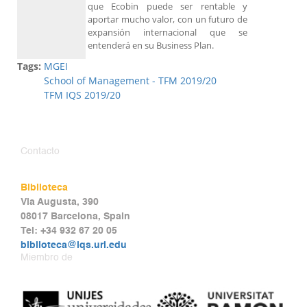
que Ecobin puede ser rentable y
aportar mucho valor, con un futuro de
expansión internacional que se
entenderá en su Business Plan.
Tags:
MGEI
School of Management - TFM 2019/20
TFM IQS 2019/20
Contacto
Biblioteca
Via Augusta, 390
08017 Barcelona, Spain
Tel: +34 932 67 20 05
biblioteca@iqs.url.edu
Miembro de