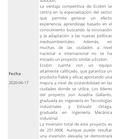
solución.
La ventaja competitiva de Ecobin se
centra en la especialización del sector
que permite generar un efecto
experiencia, aprendizaje basado en el
conocimiento buscando la innovación
y la adaptación a las nuevas políticas
medioambientales. Además, en
muchas de las ciudades a nivel
nacional e internacional no se ha
iniciado un proyecto similar a Ecobin.
Ecobin cuenta con un equipo
altamente calificado, que garantiza un
Fecha
producto fiable y eficaz aportando una
2020-06-17
mejora a nivel de sostenibilidad en las
ciudades donde se utilice. Los líderes
del proyecto son Ariadna Gallardo,
graduada en Ingeniería en Tecnologías
Industriales y Estivaliz Ortega,
graduada en Ingeniería Mecánica
Industrial.
La inversión total de este proyecto es
de 251.300€. Aunque puede resultar
una inversión elevada, se demostrará