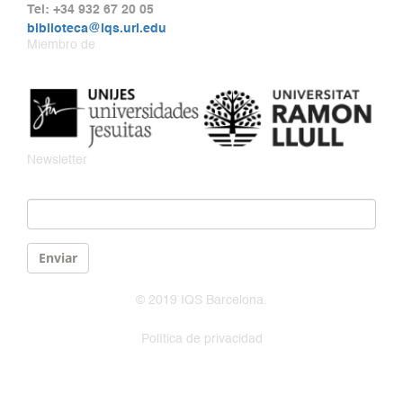
Tel: +34 932 67 20 05
biblioteca@iqs.url.edu
Miembro de
Newsletter
Email
*
Enviar
© 2019 IQS Barcelona.
Política de privacidad