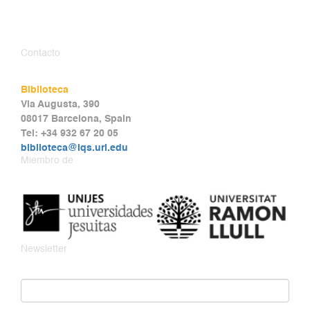
Contacto
Biblioteca
Via Augusta, 390
08017 Barcelona, Spain
Tel: +34 932 67 20 05
biblioteca@iqs.url.edu
Miembro de
Newsletter
Email