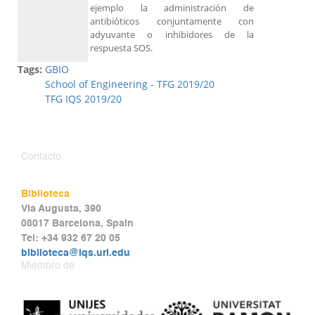
ejemplo la administración de
antibióticos conjuntamente con
adyuvante o inhibidores de la
respuesta SOS.
Tags:
GBIO
School of Engineering - TFG 2019/20
TFG IQS 2019/20
Contacto
Biblioteca
Via Augusta, 390
08017 Barcelona, Spain
Tel: +34 932 67 20 05
biblioteca@iqs.url.edu
Miembro de