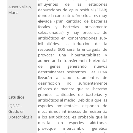
influyentes de las estaciones
Auset Vallejo,
depuradoras de agua residual (EDAR)
Maria
donde la concentración celular es muy
elevada (gran cantidad de bacterias
fecales y bacterias previamente
seleccionadas) y hay presencia de
antibióticos en concentraciones sub-
inihibitòries. La inducción de la
respuesta SOS será la encargada de
provocar una hipermutabilitat y
aumentar la transferencia horizontal
de genes generando nuevos
determinantes resistentes. Las EDAR
llevarán a cabo tratamientos de
desinfección no suficientemente
eficaces de manera que se liberarán
grandes cantidades de bacterias y
Estudios
antibióticos al medio. Debido a que las
IQS SE -
especies ambientales disponen de
Grado en
mecanismos intrínsecos de resistencia
Biotecnología
a los antibióticos, es probable que la
mezcla con especies alóctonas
provoque intercambio genético