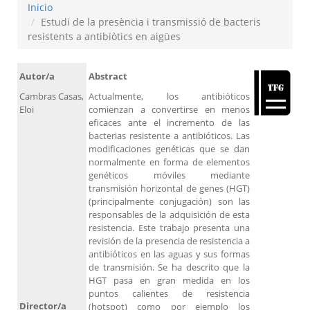
Inicio
Estudi de la presència i transmissió de bacteris
resistents a antibiòtics en aigües
Autor/a
Abstract
Cambras Casas,
Actualmente, los antibióticos
Eloi
comienzan a convertirse en menos
eficaces ante el incremento de las
bacterias resistente a antibióticos. Las
modificaciones genéticas que se dan
normalmente en forma de elementos
genéticos móviles mediante
transmisión horizontal de genes (HGT)
(principalmente conjugación) son las
responsables de la adquisición de esta
resistencia. Este trabajo presenta una
revisión de la presencia de resistencia a
antibióticos en las aguas y sus formas
de transmisión. Se ha descrito que la
HGT pasa en gran medida en los
puntos calientes de resistencia
Director/a
(hotspot) como por ejemplo los