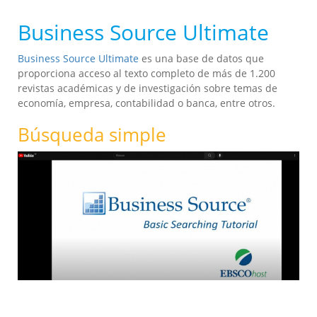
Business Source Ultimate
Business Source Ultimate
es una base de datos que
proporciona acceso al texto completo de más de 1.200
revistas académicas y de investigación sobre temas de
economía, empresa, contabilidad o banca, entre otros.
Búsqueda simple