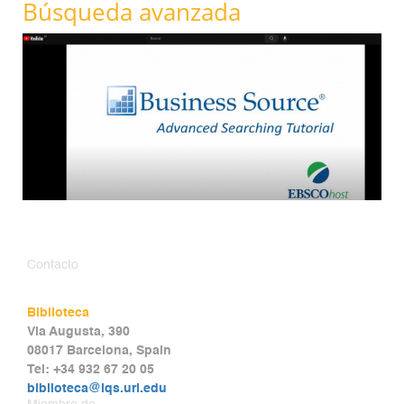
Búsqueda avanzada
Contacto
Biblioteca
Via Augusta, 390
08017 Barcelona, Spain
Tel: +34 932 67 20 05
biblioteca@iqs.url.edu