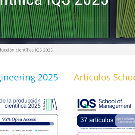
ucción científica IQS 2025
gineering 2025
Artículos Sch