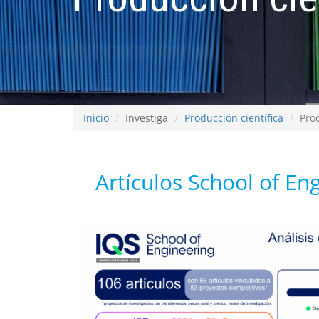
Inicio
Investiga
Producción científica
Prod
Artículos School of En