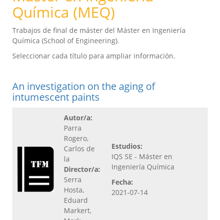
Química (MEQ)
Trabajos de final de máster del Máster en Ingeniería
Química (School of Engineering).
Seleccionar cada título para ampliar información.
An investigation on the aging of
intumescent paints
Autor/a:
Parra
Rogero,
Estudios:
Carlos de
IQS SE - Máster en
la
Ingeniería Química
Director/a:
Serra
Fecha:
Hosta,
2021-07-14
Eduard
Markert,