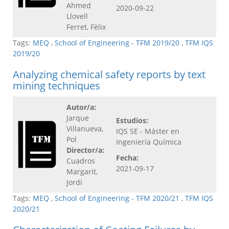
Ahmed
2020-09-22
Llovell
Ferret, Fèlix
Tags:
MEQ
,
School of Engineering - TFM 2019/20
,
TFM IQS
2019/20
Analyzing chemical safety reports by text
mining techniques
Autor/a:
Jarque
Estudios:
Villanueva,
IQS SE - Máster en
Pol
Ingeniería Química
Director/a:
Fecha:
Cuadros
2021-09-17
Margarit,
Jordi
Tags:
MEQ
,
School of Engineering - TFM 2020/21
,
TFM IQS
2020/21