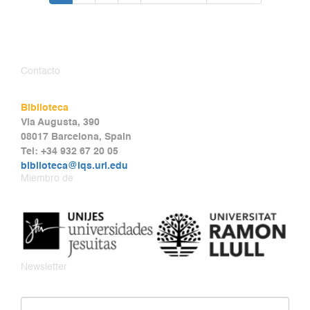
Contacto
Biblioteca
Via Augusta, 390
08017 Barcelona, Spain
Tel: +34 932 67 20 05
biblioteca@iqs.url.edu
Miembro de
Newsletter