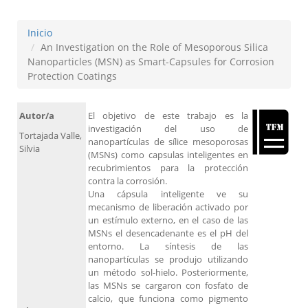
Inicio
An Investigation on the Role of Mesoporous Silica
Nanoparticles (MSN) as Smart-Capsules for Corrosion
Protection Coatings
Autor/a
El objetivo de este trabajo es la
investigación del uso de
Tortajada Valle,
nanopartículas de sílice mesoporosas
Silvia
(MSNs) como capsulas inteligentes en
recubrimientos para la protección
contra la corrosión.
Una cápsula inteligente ve su
mecanismo de liberación activado por
un estímulo externo, en el caso de las
MSNs el desencadenante es el pH del
entorno. La síntesis de las
nanopartículas se produjo utilizando
un método sol-hielo. Posteriormente,
las MSNs se cargaron con fosfato de
calcio, que funciona como pigmento