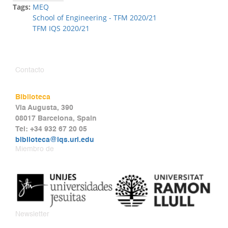
Tags:
MEQ
School of Engineering - TFM 2020/21
TFM IQS 2020/21
Contacto
Biblioteca
Via Augusta, 390
08017 Barcelona, Spain
Tel: +34 932 67 20 05
biblioteca@iqs.url.edu
Miembro de
Newsletter