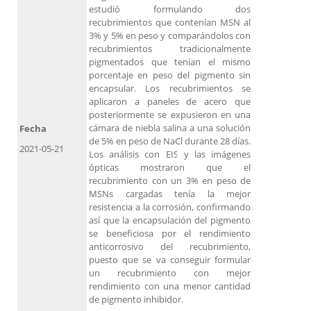
estudió formulando dos
recubrimientos que contenían MSN al
3% y 5% en peso y comparándolos con
recubrimientos tradicionalmente
pigmentados que tenían el mismo
porcentaje en peso del pigmento sin
encapsular. Los recubrimientos se
aplicaron a paneles de acero que
posteriormente se expusieron en una
cámara de niebla salina a una solución
Fecha
de 5% en peso de NaCl durante 28 días.
2021-05-21
Los análisis con EIS y las imágenes
ópticas mostraron que el
recubrimiento con un 3% en peso de
MSNs cargadas tenía la mejor
resistencia a la corrosión, confirmando
así que la encapsulación del pigmento
se beneficiosa por el rendimiento
anticorrosivo del recubrimiento,
puesto que se va conseguir formular
un recubrimiento con mejor
rendimiento con una menor cantidad
de pigmento inhibidor.