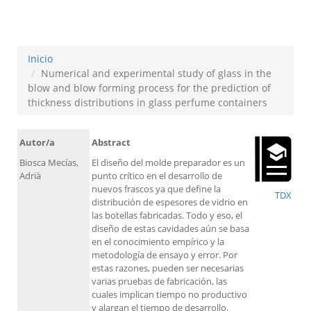
containers
Inicio
Numerical and experimental study of glass in the
blow and blow forming process for the prediction of
thickness distributions in glass perfume containers
Autor/a
Abstract
Biosca Mecías,
El diseño del molde preparador es un
Adrià
punto crítico en el desarrollo de
nuevos frascos ya que define la
TDX
distribución de espesores de vidrio en
las botellas fabricadas. Todo y eso, el
diseño de estas cavidades aún se basa
en el conocimiento empírico y la
metodología de ensayo y error. Por
estas razones, pueden ser necesarias
varias pruebas de fabricación, las
cuales implican tiempo no productivo
y alargan el tiempo de desarrollo.