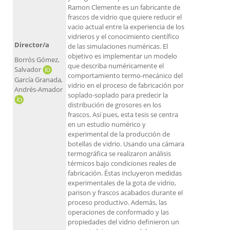
Ramon Clemente es un fabricante de
frascos de vidrio que quiere reducir el
vacio actual entre la experiencia de los
vidrieros y el conocimiento científico
Director/a
de las simulaciones numéricas. El
objetivo es implementar un modelo
Borrós Gómez,
que describa numéricamente el
Salvador
comportamiento termo-mecánico del
García Granada,
vidrio en el proceso de fabricación por
Andrés-Amador
soplado-soplado para predecir la
distribución de grosores en los
frascos. Así pues, esta tesis se centra
en un estudio numérico y
experimental de la producción de
botellas de vidrio. Usando una cámara
termográfica se realizaron análisis
térmicos bajo condiciones reales de
fabricación. Éstas incluyeron medidas
experimentales de la gota de vidrio,
parison y frascos acabados durante el
proceso productivo. Además, las
operaciones de conformado y las
propiedades del vidrio definieron un