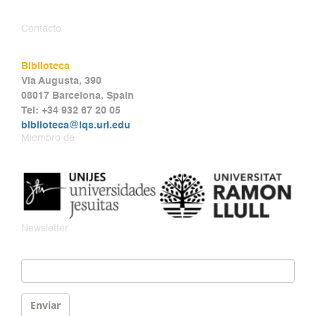
Contacto
Biblioteca
Via Augusta, 390
08017 Barcelona, Spain
Tel: +34 932 67 20 05
biblioteca@iqs.url.edu
Miembro de
Newsletter
Email
*
Enviar