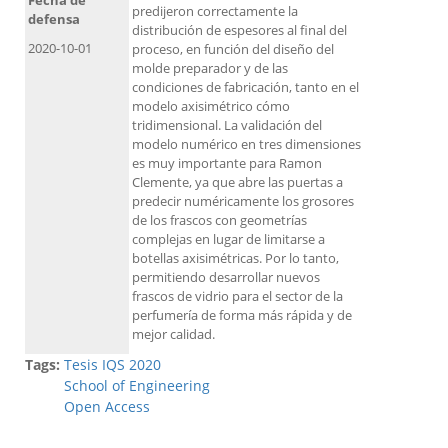
Fecha de
predijeron correctamente la
defensa
distribución de espesores al final del
2020-10-01
proceso, en función del diseño del
molde preparador y de las
condiciones de fabricación, tanto en el
modelo axisimétrico cómo
tridimensional. La validación del
modelo numérico en tres dimensiones
es muy importante para Ramon
Clemente, ya que abre las puertas a
predecir numéricamente los grosores
de los frascos con geometrías
complejas en lugar de limitarse a
botellas axisimétricas. Por lo tanto,
permitiendo desarrollar nuevos
frascos de vidrio para el sector de la
perfumería de forma más rápida y de
mejor calidad.
Tags:
Tesis IQS 2020
School of Engineering
Open Access