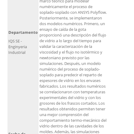
marco teórico para modelar
numéricamente el proceso de
soplado-soplado con ANSYS Polyflow.
Posteriormente, se implementaron
dos modelos numéricos. Primero, un
ensayo de caída de la gota
Departamento
proporcionó una descripción del flujo
de vidrio a lo largo del tiempo para
IQS SE -
validar la caracterización de la
Enginyeria
viscosidad y el flujo no isotérmico y
Industrial
newtoniano previsto por las
simulaciones. Después, un modelo
numérico del proceso de soplado-
soplado para predecir el reparto de
espesores de vidrio en los envases
fabricados. Los resultados numéricos
se correlacionaron con temperaturas
experimentales del vidrio y con los
grosores de los frascos cortados. Los
resultados obtenidos permiten tener
una mejor comprensión del
comportamiento termo-mecánico del
vidrio dentro de las cavidades de los
moldes. Además, las simulaciones