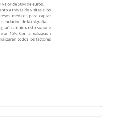
r valor de 50M de euros.
o a través de visitas a los
gresos médicos para captar
ienciación de la migraña.
migraña crónica, esto supone
 un 15%. Con la realización
nalizarán todos los factores