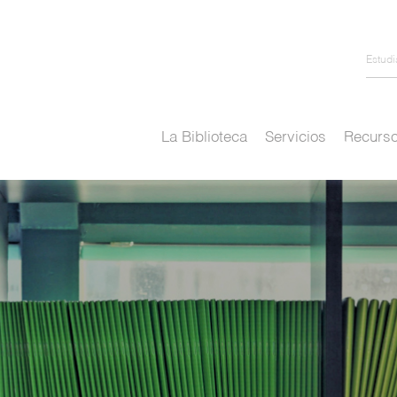
Estud
La Biblioteca
Servicios
Recurso