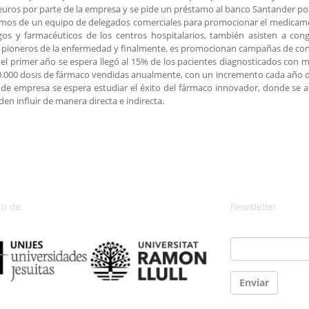
uros por parte de la empresa y se pide un préstamo al banco Santander po
os de un equipo de delegados comerciales para promocionar el medicament
gos y farmacéuticos de los centros hospitalarios, también asisten a con
pioneros de la enfermedad y finalmente, es promocionan campañas de conc
el primer año se espera llegó al 15% de los pacientes diagnosticados con 
.000 dosis de fármaco vendidas anualmente, con un incremento cada año de
 de empresa se espera estudiar el éxito del fármaco innovador, donde se a
en influir de manera directa e indirecta.
o de
Newsletter
Email
*
Enviar