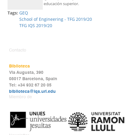
educación superior.
Tags:
GEQ
School of Engineering - TFG 2019/20
TFG IQS 2019/20
Contacto
Biblioteca
Via Augusta, 390
08017 Barcelona, Spain
Tel: +34 932 67 20 05
biblioteca@iqs.url.edu
Miembro de