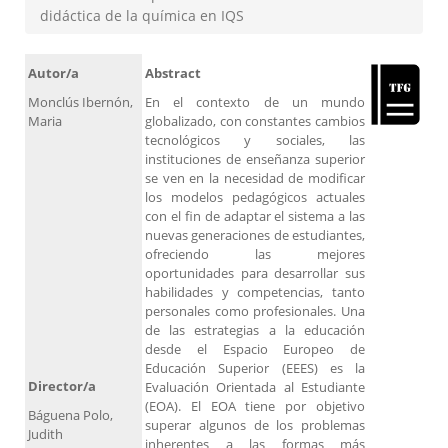
didáctica de la química en IQS
Autor/a
Abstract
Monclús Ibernón,
En el contexto de un mundo
Maria
globalizado, con constantes cambios
tecnológicos y sociales, las
instituciones de enseñanza superior
se ven en la necesidad de modificar
los modelos pedagógicos actuales
con el fin de adaptar el sistema a las
nuevas generaciones de estudiantes,
ofreciendo las mejores
oportunidades para desarrollar sus
habilidades y competencias, tanto
personales como profesionales. Una
de las estrategias a la educación
desde el Espacio Europeo de
Educación Superior (EEES) es la
Director/a
Evaluación Orientada al Estudiante
(EOA). El EOA tiene por objetivo
Báguena Polo,
superar algunos de los problemas
Judith
inherentes a las formas más