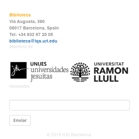
Biblioteca
Via Augusta, 390
08017 Barcelona, Spain
Tel: +34 932 67 20 05
biblioteca@iqs.url.edu
Miembro de
Newsletter
Email
*
Enviar
© 2019 IQS Barcelona.