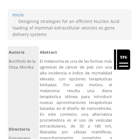
Inicio
Designing strategies for an efficient Nucleic Acid
loading of mammal extracellular vesicles es gene
delivery systems
Autor/a
Abstract
Buchholz de la
El melanoma es una de las formas más
Ossa, Monika
agresivas de cáncer de piel, con una
alta incidencia e índice de mortalidad
elevado, con opciones terapéuticas
limitadas. Por este motivo, el
melanoma resulta una diana
terapéutica idónea para introducir
nuevas aproximaciones terapéuticas
basadas en el diseño de nanovehicles.
En este contexto, una alternativa
prometedora es el uso de vesículas
extracelulares, de 50 a 180 nm,
Director/a
liberadas por células mamíferas,
mayoritariamente sometidas a
Fornaguera