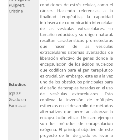
condiciones de estrés celular, como el
Puigvert,
cáncer. Haciendo referencias a la
Cristina
finalidad terapéutica, la capacidad
intrínseca de comunicación intercelular
de las vesículas extracelulares, su
tamaño reducido, y su origen natural,
resultan características prometedoras
que hacen de las vesículas
extracelulares sistemas avanzados de
liberación efectivo de genes donde la
encapsulación de los ácidos nucleicos
que codifican para el gen terapéutico
es crucial. Sin embargo, este es a la vez
uno de los obstáculos principales para
Estudios
el diseño de terapias basadas en el uso
IQS SE -
de vesículas extracelulares. Esto
Grado en
conlleva la inversión de múltiples
Farmacia
esfuerzos en el desarrollo de métodos
alternativos que permitan alcanzar la
encapsulación eficaz. Un claro ejemplo
son los métodos de encapsulación
exógena. El principal objetivo de este
proyecto de fin de grado es llevar a