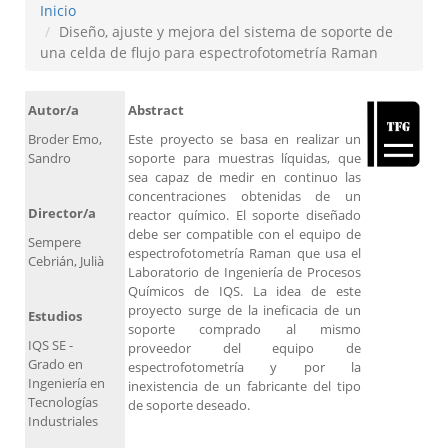
Inicio
Diseño, ajuste y mejora del sistema de soporte de
una celda de flujo para espectrofotometría Raman
Autor/a
Abstract
Broder Emo,
Este proyecto se basa en realizar un
Sandro
soporte para muestras líquidas, que
sea capaz de medir en continuo las
concentraciones obtenidas de un
Director/a
reactor químico. El soporte diseñado
debe ser compatible con el equipo de
Sempere
espectrofotometría Raman que usa el
Cebrián, Julià
Laboratorio de Ingeniería de Procesos
Químicos de IQS. La idea de este
proyecto surge de la ineficacia de un
Estudios
soporte comprado al mismo
IQS SE -
proveedor del equipo de
Grado en
espectrofotometría y por la
Ingeniería en
inexistencia de un fabricante del tipo
Tecnologías
de soporte deseado.
Industriales