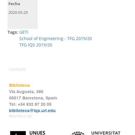
Fecha
2020-05-29
Tags:
GETI
School of Engineering - TFG 2019/20
TFG IQS 2019/20
Contacto
Biblioteca
Via Augusta, 390
08017 Barcelona, Spain
Tel: +34 932 67 20 05
biblioteca@iqs.url.edu
Miembro de