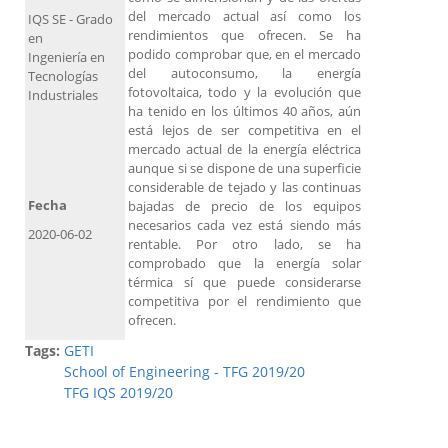
del mercado actual así como los
IQS SE - Grado
rendimientos que ofrecen. Se ha
en
podido comprobar que, en el mercado
Ingeniería en
del autoconsumo, la energía
Tecnologías
fotovoltaica, todo y la evolución que
Industriales
ha tenido en los últimos 40 años, aún
está lejos de ser competitiva en el
mercado actual de la energía eléctrica
aunque si se dispone de una superficie
considerable de tejado y las continuas
Fecha
bajadas de precio de los equipos
necesarios cada vez está siendo más
2020-06-02
rentable. Por otro lado, se ha
comprobado que la energía solar
térmica sí que puede considerarse
competitiva por el rendimiento que
ofrecen.
Tags:
GETI
School of Engineering - TFG 2019/20
TFG IQS 2019/20