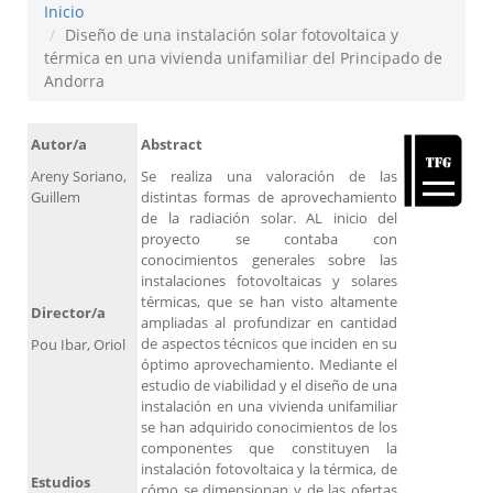
Inicio
Diseño de una instalación solar fotovoltaica y
térmica en una vivienda unifamiliar del Principado de
Andorra
Autor/a
Abstract
Areny Soriano,
Se realiza una valoración de las
Guillem
distintas formas de aprovechamiento
de la radiación solar. AL inicio del
proyecto se contaba con
conocimientos generales sobre las
instalaciones fotovoltaicas y solares
térmicas, que se han visto altamente
Director/a
ampliadas al profundizar en cantidad
de aspectos técnicos que inciden en su
Pou Ibar, Oriol
óptimo aprovechamiento. Mediante el
estudio de viabilidad y el diseño de una
instalación en una vivienda unifamiliar
se han adquirido conocimientos de los
componentes que constituyen la
instalación fotovoltaica y la térmica, de
Estudios
cómo se dimensionan y de las ofertas