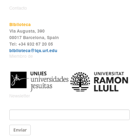
Contacto
Biblioteca
Via Augusta, 390
08017 Barcelona, Spain
Tel: +34 932 67 20 05
biblioteca@iqs.url.edu
Miembro de
Newsletter
Email
*
Enviar