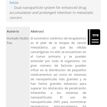
Inicio
Dual-nanoparticle system for enhanced drug
accumulation and prolonged retention in metastatic
cancers
Autor/a
Abstract
Hurtado Niubò,
El suministro sistémico de terapéuticos
Pau
es el pilar de la terapia de cáncer
metastásico, ya que las células
cancerígenas no sólo se encuentran en
el tumor primario y se pueden
extender por todo el organismo. Un
gran número de factores pueden
influir en la distribución de pequeños
medicamentos así como en sistemas
de nanopartículas más grandes y se
han hecho grandes esfuerzos para
superar los obstáculos de penetración
inherentes a los sistemas de
nanopartículas. El uso de
nanopartículas (NP) para suministrar
terapéuticos anticancerígenos ha