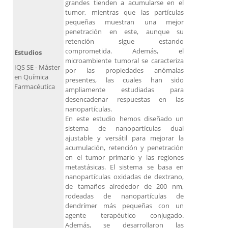
grandes tienden a acumularse en el
tumor, mientras que las partículas
pequeñas muestran una mejor
penetración en este, aunque su
retención sigue estando
comprometida. Además, el
Estudios
microambiente tumoral se caracteriza
IQS SE - Máster
por las propiedades anómalas
en Química
presentes, las cuales han sido
Farmacéutica
ampliamente estudiadas para
desencadenar respuestas en las
nanopartículas.
En este estudio hemos diseñado un
sistema de nanopartículas dual
ajustable y versátil para mejorar la
acumulación, retención y penetración
en el tumor primario y las regiones
metastásicas. El sistema se basa en
nanopartículas oxidadas de dextrano,
de tamaños alrededor de 200 nm,
rodeadas de nanopartículas de
dendrímer más pequeñas con un
agente terapéutico conjugado.
Además, se desarrollaron las