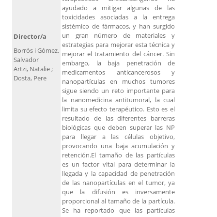
ayudado a mitigar algunas de las
toxicidades asociadas a la entrega
sistémico de fármacos, y han surgido
un gran número de materiales y
Director/a
estrategias para mejorar esta técnica y
Borrós i Gómez,
mejorar el tratamiento del cáncer. Sin
Salvador
embargo, la baja penetración de
Artzi, Natalie ;
medicamentos anticancerosos y
Dosta, Pere
nanopartículas en muchos tumores
sigue siendo un reto importante para
la nanomedicina antitumoral, la cual
limita su efecto terapéutico. Esto es el
resultado de las diferentes barreras
biológicas que deben superar las NP
para llegar a las células objetivo,
provocando una baja acumulación y
retención.El tamaño de las partículas
es un factor vital para determinar la
llegada y la capacidad de penetración
de las nanopartículas en el tumor, ya
que la difusión es inversamente
proporcional al tamaño de la partícula.
Se ha reportado que las partículas