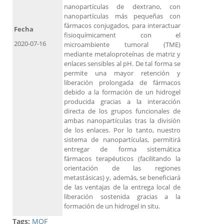
nanopartículas de dextrano, con
nanopartículas más pequeñas con
fármacos conjugados, para interactuar
Fecha
fisioquímicament con el
2020-07-16
microambiente tumoral (TME)
mediante metaloproteínas de matriz y
enlaces sensibles al pH. De tal forma se
permite una mayor retención y
liberación prolongada de fármacos
debido a la formación de un hidrogel
producida gracias a la interacción
directa de los grupos funcionales de
ambas nanopartículas tras la división
de los enlaces. Por lo tanto, nuestro
sistema de nanopartículas, permitirá
entregar de forma sistemática
fármacos terapéuticos (facilitando la
orientación de las regiones
metastásicas) y, además, se beneficiará
de las ventajas de la entrega local de
liberación sostenida gracias a la
formación de un hidrogel in situ.
Tags:
MQF