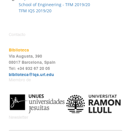
School of Engineering - TFM 2019/20
TFM IQS 2019/20
Contacto
Biblioteca
Via Augusta, 390
08017 Barcelona, Spain
Tel: +34 932 67 20 05
biblioteca@iqs.url.edu
Miembro de
Newsletter