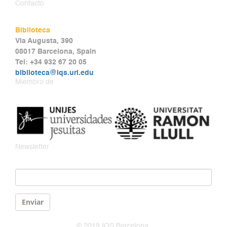
Contacto
Biblioteca
Via Augusta, 390
08017 Barcelona, Spain
Tel: +34 932 67 20 05
biblioteca@iqs.url.edu
Miembro de
Newsletter
Email
*
Enviar
© 2019 IQS Barcelona.