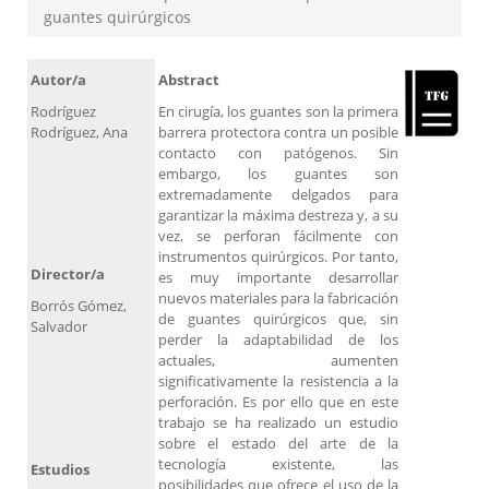
guantes quirúrgicos
Autor/a
Abstract
Rodríguez
En cirugía, los guantes son la primera
Rodríguez, Ana
barrera protectora contra un posible
contacto con patógenos. Sin
embargo, los guantes son
extremadamente delgados para
garantizar la máxima destreza y, a su
vez, se perforan fácilmente con
instrumentos quirúrgicos. Por tanto,
Director/a
es muy importante desarrollar
nuevos materiales para la fabricación
Borrós Gómez,
de guantes quirúrgicos que, sin
Salvador
perder la adaptabilidad de los
actuales, aumenten
significativamente la resistencia a la
perforación. Es por ello que en este
trabajo se ha realizado un estudio
sobre el estado del arte de la
tecnología existente, las
Estudios
posibilidades que ofrece el uso de la