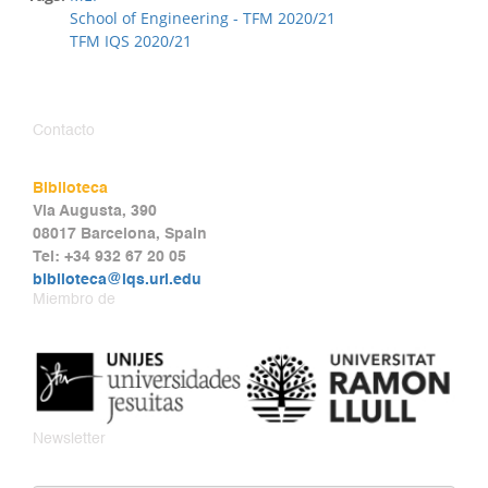
School of Engineering - TFM 2020/21
TFM IQS 2020/21
Contacto
Biblioteca
Via Augusta, 390
08017 Barcelona, Spain
Tel: +34 932 67 20 05
biblioteca@iqs.url.edu
Miembro de
Newsletter