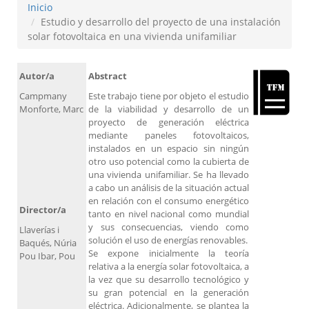
Inicio
Estudio y desarrollo del proyecto de una instalación
solar fotovoltaica en una vivienda unifamiliar
Autor/a
Abstract
Campmany
Este trabajo tiene por objeto el estudio
Monforte, Marc
de la viabilidad y desarrollo de un
proyecto de generación eléctrica
mediante paneles fotovoltaicos,
instalados en un espacio sin ningún
otro uso potencial como la cubierta de
una vivienda unifamiliar. Se ha llevado
a cabo un análisis de la situación actual
en relación con el consumo energético
Director/a
tanto en nivel nacional como mundial
y sus consecuencias, viendo como
Llaverías i
solución el uso de energías renovables.
Baqués, Núria
Se expone inicialmente la teoría
Pou Ibar, Pou
relativa a la energía solar fotovoltaica, a
la vez que su desarrollo tecnológico y
su gran potencial en la generación
eléctrica. Adicionalmente, se plantea la