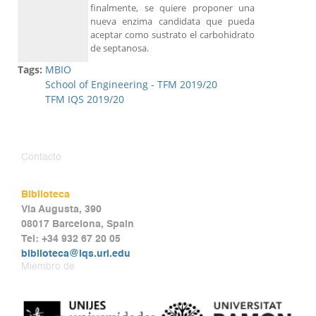
finalmente, se quiere proponer una
nueva enzima candidata que pueda
aceptar como sustrato el carbohidrato
de septanosa.
Tags:
MBIO
School of Engineering - TFM 2019/20
TFM IQS 2019/20
Contacto
Biblioteca
Via Augusta, 390
08017 Barcelona, Spain
Tel: +34 932 67 20 05
biblioteca@iqs.url.edu
Miembro de