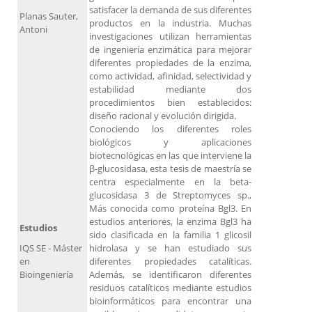
satisfacer la demanda de sus diferentes
Planas Sauter,
productos en la industria. Muchas
Antoni
investigaciones utilizan herramientas
de ingeniería enzimática para mejorar
diferentes propiedades de la enzima,
como actividad, afinidad, selectividad y
estabilidad mediante dos
procedimientos bien establecidos:
diseño racional y evolución dirigida.
Conociendo los diferentes roles
biológicos y aplicaciones
biotecnológicas en las que interviene la
β-glucosidasa, esta tesis de maestría se
centra especialmente en la beta-
glucosidasa 3 de Streptomyces sp.,
Más conocida como proteína Bgl3. En
estudios anteriores, la enzima Bgl3 ha
Estudios
sido clasificada en la familia 1 glicosil
IQS SE - Máster
hidrolasa y se han estudiado sus
en
diferentes propiedades catalíticas.
Bioingeniería
Además, se identificaron diferentes
residuos catalíticos mediante estudios
bioinformáticos para encontrar una