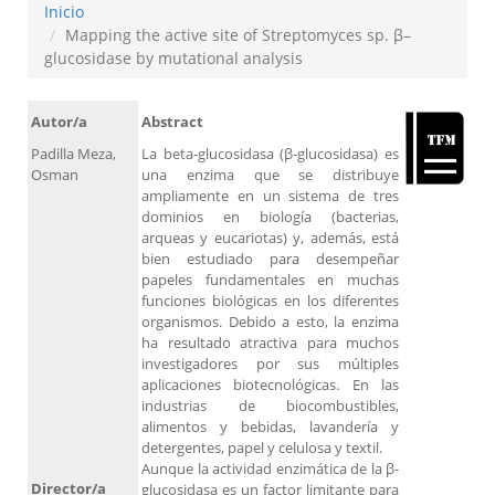
Inicio
Mapping the active site of Streptomyces sp. β–
glucosidase by mutational analysis
Autor/a
Abstract
Padilla Meza,
La beta-glucosidasa (β-glucosidasa) es
Osman
una enzima que se distribuye
ampliamente en un sistema de tres
dominios en biología (bacterias,
arqueas y eucariotas) y, además, está
bien estudiado para desempeñar
papeles fundamentales en muchas
funciones biológicas en los diferentes
organismos. Debido a esto, la enzima
ha resultado atractiva para muchos
investigadores por sus múltiples
aplicaciones biotecnológicas. En las
industrias de biocombustibles,
alimentos y bebidas, lavandería y
detergentes, papel y celulosa y textil.
Aunque la actividad enzimática de la β-
Director/a
glucosidasa es un factor limitante para