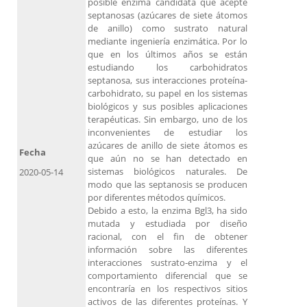
posible enzima candidata que acepte
septanosas (azúcares de siete átomos
de anillo) como sustrato natural
mediante ingeniería enzimática. Por lo
que en los últimos años se están
estudiando los carbohidratos
septanosa, sus interacciones proteína-
carbohidrato, su papel en los sistemas
biológicos y sus posibles aplicaciones
terapéuticas. Sin embargo, uno de los
inconvenientes de estudiar los
azúcares de anillo de siete átomos es
Fecha
que aún no se han detectado en
sistemas biológicos naturales. De
2020-05-14
modo que las septanosis se producen
por diferentes métodos químicos.
Debido a esto, la enzima Bgl3, ha sido
mutada y estudiada por diseño
racional, con el fin de obtener
información sobre las diferentes
interacciones sustrato-enzima y el
comportamiento diferencial que se
encontraría en los respectivos sitios
activos de las diferentes proteínas. Y