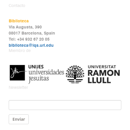
Contacto
Biblioteca
Via Augusta, 390
08017 Barcelona, Spain
Tel: +34 932 67 20 05
biblioteca@iqs.url.edu
Miembro de
Newsletter
Email
*
Enviar