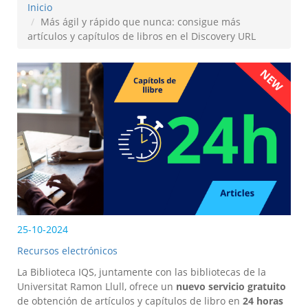
Inicio
Más ágil y rápido que nunca: consigue más
artículos y capítulos de libros en el Discovery URL
25-10-2024
Recursos electrónicos
La Biblioteca IQS, juntamente con las bibliotecas de la
Universitat Ramon Llull, ofrece un
nuevo servicio gratuito
de obtención de artículos y capítulos de libro en
24 horas