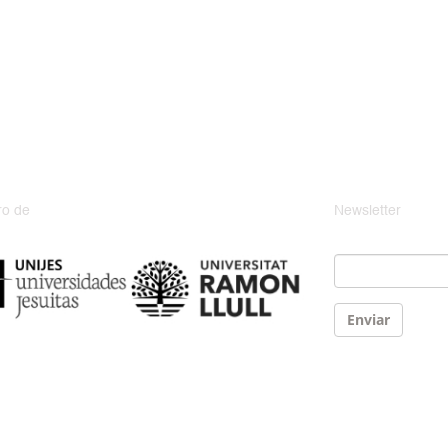
o de
Newsletter
Email
*
Enviar