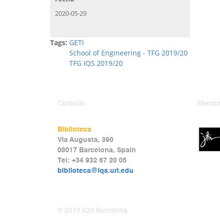
2020-05-29
Tags:
GETI
School of Engineering - TFG 2019/20
TFG IQS 2019/20
Contacto
Miembr
Biblioteca
Via Augusta, 390
08017 Barcelona, Spain
Tel: +34 932 67 20 05
biblioteca@iqs.url.edu
© 2019 IQS Barcelona.