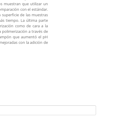
os muestran que utilizar un
 comparación con el estándar.
 superficie de las muestras
más tiempo. La última parte
rización como de cara a la
a polimerización a través de
n tampón que aumentó el pH
mejoradas con la adición de