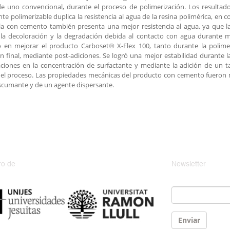
e uno convencional, durante el proceso de polimerización. Los resultad
nte polimerizable duplica la resistencia al agua de la resina polimérica, en
a con cemento también presenta una mejor resistencia al agua, ya que la
 la decoloración y la degradación debida al contacto con agua durante 
ió en mejorar el producto Carboset® X-Flex 100, tanto durante la polime
ón final, mediante post-adiciones. Se logró una mejor estabilidad durante l
aciones en la concentración de surfactante y mediante la adición de u
el proceso. Las propiedades mecánicas del producto con cemento fueron 
cumante y de un agente dispersante.
o de
Newsletter
Email
*
Enviar