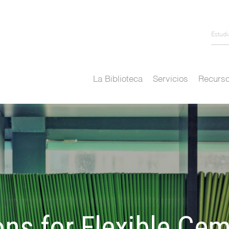
Estud
La Biblioteca
Servicios
Recurso
ons for Flexible Cem