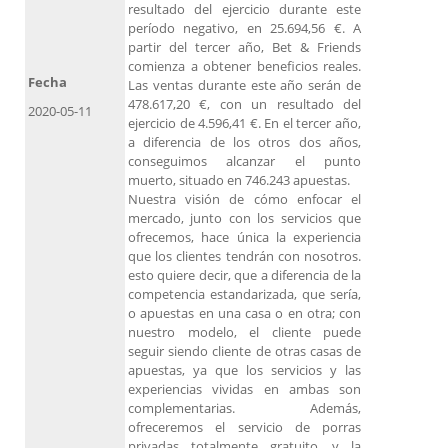
resultado del ejercicio durante este
período negativo, en 25.694,56 €. A
partir del tercer año, Bet & Friends
comienza a obtener beneficios reales.
Fecha
Las ventas durante este año serán de
478.617,20 €, con un resultado del
2020-05-11
ejercicio de 4.596,41 €. En el tercer año,
a diferencia de los otros dos años,
conseguimos alcanzar el punto
muerto, situado en 746.243 apuestas.
Nuestra visión de cómo enfocar el
mercado, junto con los servicios que
ofrecemos, hace única la experiencia
que los clientes tendrán con nosotros.
esto quiere decir, que a diferencia de la
competencia estandarizada, que sería,
o apuestas en una casa o en otra; con
nuestro modelo, el cliente puede
seguir siendo cliente de otras casas de
apuestas, ya que los servicios y las
experiencias vividas en ambas son
complementarias. Además,
ofreceremos el servicio de porras
privadas totalmente gratuito, y la