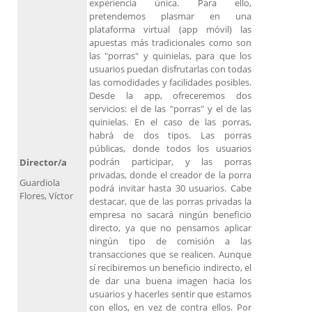
experiencia única. Para ello,
pretendemos plasmar en una
plataforma virtual (app móvil) las
apuestas más tradicionales como son
las "porras" y quinielas, para que los
usuarios puedan disfrutarlas con todas
las comodidades y facilidades posibles.
Desde la app, ofreceremos dos
servicios: el de las "porras" y el de las
quinielas. En el caso de las porras,
habrá de dos tipos. Las porras
públicas, donde todos los usuarios
podrán participar, y las porras
Director/a
privadas, donde el creador de la porra
Guardiola
podrá invitar hasta 30 usuarios. Cabe
Flores, Víctor
destacar, que de las porras privadas la
empresa no sacará ningún beneficio
directo, ya que no pensamos aplicar
ningún tipo de comisión a las
transacciones que se realicen. Aunque
sí recibiremos un beneficio indirecto, el
de dar una buena imagen hacia los
usuarios y hacerles sentir que estamos
con ellos, en vez de contra ellos. Por