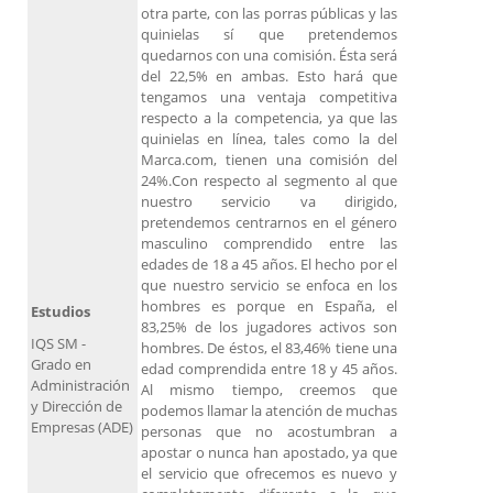
otra parte, con las porras públicas y las
quinielas sí que pretendemos
quedarnos con una comisión. Ésta será
del 22,5% en ambas. Esto hará que
tengamos una ventaja competitiva
respecto a la competencia, ya que las
quinielas en línea, tales como la del
Marca.com, tienen una comisión del
24%.Con respecto al segmento al que
nuestro servicio va dirigido,
pretendemos centrarnos en el género
masculino comprendido entre las
edades de 18 a 45 años. El hecho por el
que nuestro servicio se enfoca en los
hombres es porque en España, el
Estudios
83,25% de los jugadores activos son
IQS SM -
hombres. De éstos, el 83,46% tiene una
Grado en
edad comprendida entre 18 y 45 años.
Administración
Al mismo tiempo, creemos que
y Dirección de
podemos llamar la atención de muchas
Empresas (ADE)
personas que no acostumbran a
apostar o nunca han apostado, ya que
el servicio que ofrecemos es nuevo y