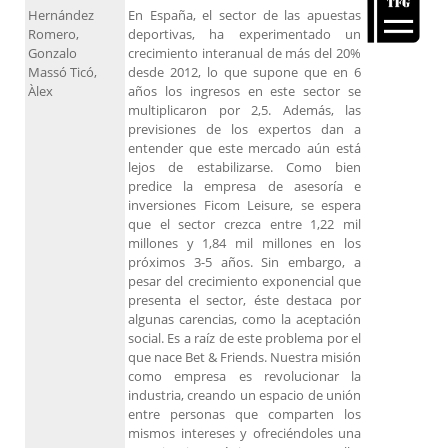
Hernández
En España, el sector de las apuestas
Romero,
deportivas, ha experimentado un
Gonzalo
crecimiento interanual de más del 20%
Massó Ticó,
desde 2012, lo que supone que en 6
Àlex
años los ingresos en este sector se
multiplicaron por 2,5. Además, las
previsiones de los expertos dan a
entender que este mercado aún está
lejos de estabilizarse. Como bien
predice la empresa de asesoría e
inversiones Ficom Leisure, se espera
que el sector crezca entre 1,22 mil
millones y 1,84 mil millones en los
próximos 3-5 años. Sin embargo, a
pesar del crecimiento exponencial que
presenta el sector, éste destaca por
algunas carencias, como la aceptación
social. Es a raíz de este problema por el
que nace Bet & Friends. Nuestra misión
como empresa es revolucionar la
industria, creando un espacio de unión
entre personas que comparten los
mismos intereses y ofreciéndoles una