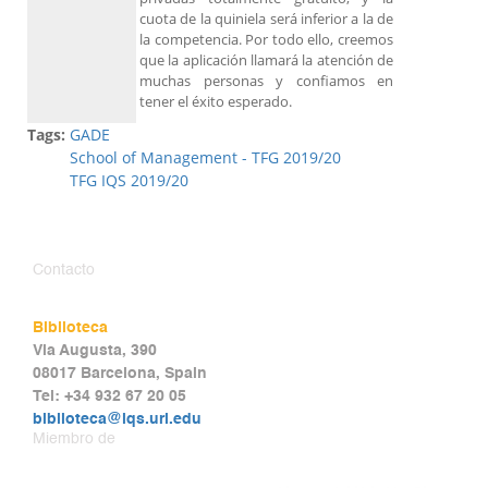
cuota de la quiniela será inferior a la de
la competencia. Por todo ello, creemos
que la aplicación llamará la atención de
muchas personas y confiamos en
tener el éxito esperado.
Tags:
GADE
School of Management - TFG 2019/20
TFG IQS 2019/20
Contacto
Biblioteca
Via Augusta, 390
08017 Barcelona, Spain
Tel: +34 932 67 20 05
biblioteca@iqs.url.edu
Miembro de