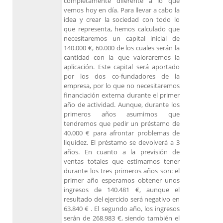
completamente diferente a lo que
vemos hoy en día. Para llevar a cabo la
idea y crear la sociedad con todo lo
que representa, hemos calculado que
necesitaremos un capital inicial de
140.000 €, 60.000 de los cuales serán la
cantidad con la que valoraremos la
aplicación. Este capital será aportado
por los dos co-fundadores de la
empresa, por lo que no necesitaremos
financiación externa durante el primer
año de actividad. Aunque, durante los
primeros años asumimos que
tendremos que pedir un préstamo de
40.000 € para afrontar problemas de
liquidez. El préstamo se devolverá a 3
años. En cuanto a la previsión de
ventas totales que estimamos tener
durante los tres primeros años son: el
primer año esperamos obtener unos
ingresos de 140.481 €, aunque el
resultado del ejercicio será negativo en
63.840 € . El segundo año, los ingresos
serán de 268.983 €, siendo también el