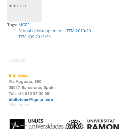
2020-07-21
Tags:
MGPF
School of Management - TFM 2019/20
TFM IQS 2019/20
Contacto
Biblioteca
Via Augusta, 390
08017 Barcelona, Spain
Tel: +34 932 67 20 05
biblioteca@iqs.url.edu
Miembro de