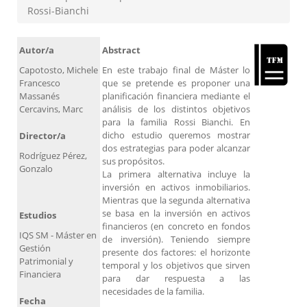
Rossi-Bianchi
Autor/a
Abstract
Capotosto, Michele
En este trabajo final de Máster lo
Francesco
que se pretende es proponer una
Massanés
planificación financiera mediante el
Cercavins, Marc
análisis de los distintos objetivos
para la familia Rossi Bianchi. En
dicho estudio queremos mostrar
Director/a
dos estrategias para poder alcanzar
Rodríguez Pérez,
sus propósitos.
Gonzalo
La primera alternativa incluye la
inversión en activos inmobiliarios.
Mientras que la segunda alternativa
se basa en la inversión en activos
Estudios
financieros (en concreto en fondos
IQS SM - Máster en
de inversión). Teniendo siempre
Gestión
presente dos factores: el horizonte
Patrimonial y
temporal y los objetivos que sirven
Financiera
para dar respuesta a las
necesidades de la familia.
Fecha