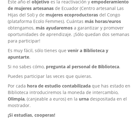
Este año el
objetivo
es la reactivación y
empoderamiento
de mujeres artesanas
de Ecuador (Centro artesanal Las
Hijas del Sol) y de
mujeres ecoproductoras
del Congo
(plataforma Ecolo Femmes). Cuántas
más horas/euros
obtengamos,
más ayudaremos
a garantizar y promover
oportunidades de aprendizaje. ¡Sólo quedan dos semanas
para participar!
Es muy fácil, sólo tienes que
venir a Biblioteca y
apuntarte
.
Si no sabes cómo,
pregunta al personal de Biblioteca
.
Puedes participar las veces que quieras.
Por cada
hora de estudio contabilizada
que has estado en
Biblioteca introduciremos la moneda de intercambio,
Olimpia
, (canjeable a euros) en la
urna
despositada en el
mostrador.
¡Si estudias, cooperas!