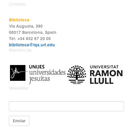
Contacto
Biblioteca
Via Augusta, 390
08017 Barcelona, Spain
Tel: +34 932 67 20 05
biblioteca@iqs.url.edu
Miembro de
Newsletter
Email
*
Enviar