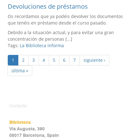
Devoluciones de préstamos
Os recordamos que ya podéis devolver los documentos
que tenéis en préstamo desde el curso pasado.
Debido a la situación actual, y para evitar una gran
concentración de personas [...]
Tags:
La Biblioteca informa
1
2
3
4
5
6
7
siguiente ›
última »
Contacto
Biblioteca
Via Augusta, 390
08017 Barcelona, Spain