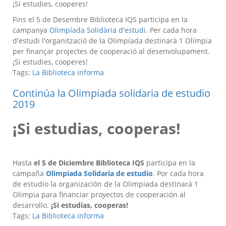
¡Si estudies, cooperes!
Fins el 5 de Desembre Biblioteca IQS participa en la
campanya
Olimpíada Solidària d'estudi
. Per cada hora
d'estudi l'organització de la Olimpíada destinarà 1 Olímpia
per finançar projectes de cooperació al desenvolupament.
¡Si estudies, cooperes!
Tags:
La Biblioteca informa
Continúa la Olimpiada solidaria de estudio
2019
¡Si estudias, cooperas!
Hasta
el 5 de Diciembre
Biblioteca IQS
participa en la
campaña
Olimpiada Solidaria de estudio
. Por cada hora
de estudio la organización de la Olimpiada destinará 1
Olimpia para financiar proyectos de cooperación al
desarrollo.
¡Si estudias, cooperas!
Tags:
La Biblioteca informa