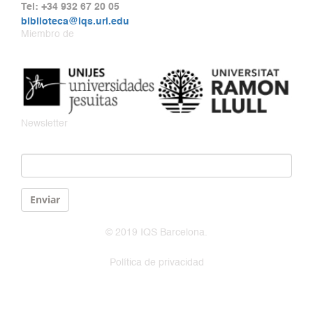
Tel: +34 932 67 20 05
biblioteca@iqs.url.edu
Miembro de
Newsletter
Email
*
Enviar
© 2019 IQS Barcelona.
Política de privacidad