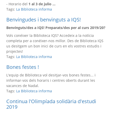
- Horario del
1 al 3 de julio ...
Tags:
La Biblioteca informa
Benvingudes i benvinguts a IQS!
Benvinguts/des a IQS! Preparats/des per al curs 2019/20?
Vols conéixer la Biblioteca IQS? Accedeix a la notícia
completa per a conéixer-nos millor. Des de Biblioteca IQS
us desitgem un bon inici de curs en els vostres estudis i
projectes!
Tags:
La Biblioteca informa
Bones festes !
L'equip de Biblioteca vol desitjar-vos bones festes... i
informar-vos dels horaris i centres oberts durant les
vacances de Nadal.
Tags:
La Biblioteca informa
Continua l'Olimpíada solidària d'estudi
2019