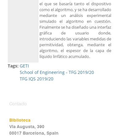
el que se basaría tanto el dispositivo
como el algoritmo, y se ha desarrollado
mediante un análisis experimental
simulado el algoritmo en cuestión.
Finalmente se ha diseñado una interfaz
gráfica de usuario donde,
introduciendo las variables medidas de
permitividad, obtenga, mediante el
algoritmo, el espesor de la capa de
líquido linfático acumulado.
Tags:
GETI
School of Engineering - TFG 2019/20
TFG IQS 2019/20
Contacto
Biblioteca
Via Augusta, 390
08017 Barcelona, Spain