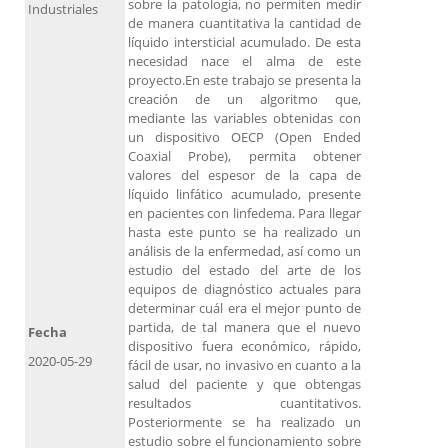
sobre la patología, no permiten medir
Industriales
de manera cuantitativa la cantidad de
líquido intersticial acumulado. De esta
necesidad nace el alma de este
proyecto.En este trabajo se presenta la
creación de un algoritmo que,
mediante las variables obtenidas con
un dispositivo OECP (Open Ended
Coaxial Probe), permita obtener
valores del espesor de la capa de
líquido linfático acumulado, presente
en pacientes con linfedema. Para llegar
hasta este punto se ha realizado un
análisis de la enfermedad, así como un
estudio del estado del arte de los
equipos de diagnóstico actuales para
determinar cuál era el mejor punto de
partida, de tal manera que el nuevo
Fecha
dispositivo fuera económico, rápido,
2020-05-29
fácil de usar, no invasivo en cuanto a la
salud del paciente y que obtengas
resultados cuantitativos.
Posteriormente se ha realizado un
estudio sobre el funcionamiento sobre