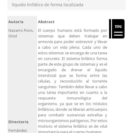
líquido linfático de forma localizada
Autor/a
Abstract
Navarro Pons,
El cuerpo humano está formado por
Oriol
sistemas que deben trabajar en
armonía para poder sobrevivir y llevar
a cabo un vida plena. Cada uno de
estos sistemas se encarga de una tarea
en concreto. El sistema linfático forma
parte de este grupo de sistemas y es el
encargado de drenar el líquido
intersticial que se forma entre las
células, y reconducirlo al torrente
sanguíneo. También debe llevar a cabo
una tarea importante en cuanto a la
respuesta inmunológica del
organismo, ya que se en los nódulos
linfáticos, donde se liberan anticuerpos
para combatir sustancias extrañas y
microorganismos patógenos. Por estos
Director/a
motivos el sistema linfático es de vital
Fernández
importancia para el cuerpo humano.