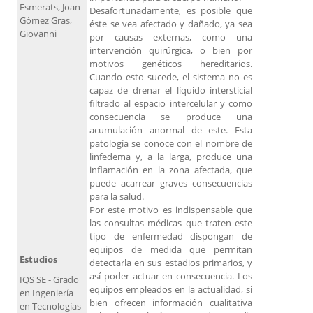
Esmerats, Joan
Desafortunadamente, es posible que
Gómez Gras,
éste se vea afectado y dañado, ya sea
Giovanni
por causas externas, como una
intervención quirúrgica, o bien por
motivos genéticos hereditarios.
Cuando esto sucede, el sistema no es
capaz de drenar el líquido intersticial
filtrado al espacio intercelular y como
consecuencia se produce una
acumulación anormal de este. Esta
patología se conoce con el nombre de
linfedema y, a la larga, produce una
inflamación en la zona afectada, que
puede acarrear graves consecuencias
para la salud.
Por este motivo es indispensable que
las consultas médicas que traten este
tipo de enfermedad dispongan de
equipos de medida que permitan
Estudios
detectarla en sus estadios primarios, y
así poder actuar en consecuencia. Los
IQS SE - Grado
equipos empleados en la actualidad, si
en Ingeniería
bien ofrecen información cualitativa
en Tecnologías