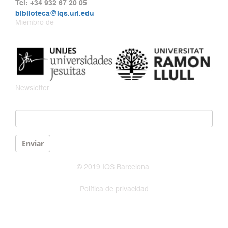
Tel: +34 932 67 20 05
biblioteca@iqs.url.edu
Miembro de
Newsletter
Email
*
Enviar
© 2019 IQS Barcelona.
Política de privacidad