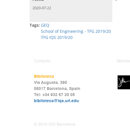
2020-07-22
Tags:
GEQ
School of Engineering - TFG 2019/20
TFG IQS 2019/20
Contacto
Miembr
Biblioteca
Via Augusta, 390
08017 Barcelona, Spain
Tel: +34 932 67 20 05
biblioteca@iqs.url.edu
© 2019 IQS Barcelona.