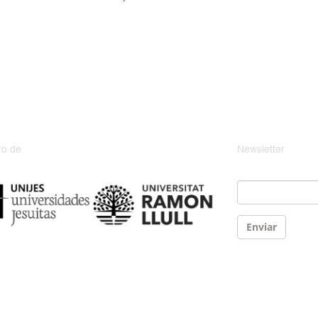
o de
Newsletter
Email
*
Enviar