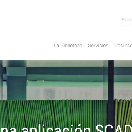
Estud
La Biblioteca
Servicios
Recurso
una aplicación SCA