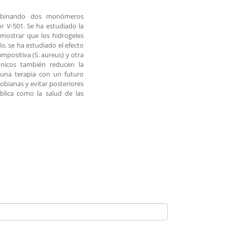
combinando dos monómeros
r V-501. Se ha estudiado la
mostrar que los hidrogeles
o, se ha estudiado el efecto
ampositiva (S. aureus) y otra
ónicos también reducen la
 una terapia con un futuro
obianas y evitar posteriores
blica como la salud de las