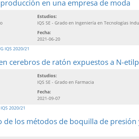
una producción en una empresa de moda
Estudios:
do
IQS SE - Grado en Ingeniería en Tecnologías Indu
Fecha:
2021-06-20
FG IQS 2020/21
en cerebros de ratón expuestos a N-etil
Estudios:
IQS SE - Grado en Farmacia
Fecha:
2021-09-07
 IQS 2020/21
o de los métodos de boquilla de presión 