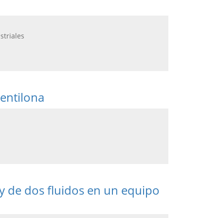
striales
pentilona
y de dos fluidos en un equipo