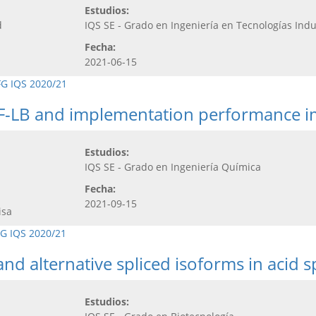
Estudios:
d
IQS SE - Grado en Ingeniería en Tecnologías Indu
Fecha:
2021-06-15
FG IQS 2020/21
n PBF-LB and implementation performance
Estudios:
IQS SE - Grado en Ingeniería Química
Fecha:
2021-09-15
isa
G IQS 2020/21
nd alternative spliced isoforms in acid 
Estudios: