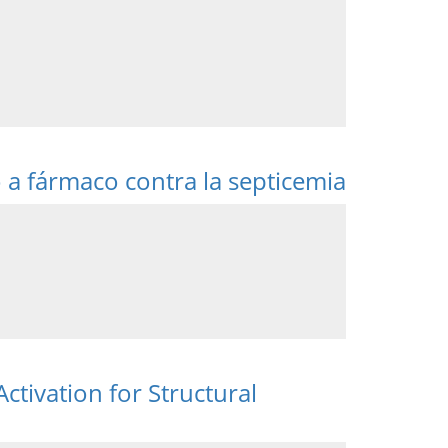
o a fármaco contra la septicemia
tivation for Structural