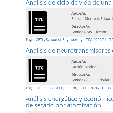
Análisis de ciclo de vida de 
Autor/a:
Beltran Monreal, Eduar
Director/a:
Gómez Gras, Giovanni
Tags:
GETI
,
School of Engineering - TFG 2020/21
,
T
Análisis de neurotransmisores 
Autor/a:
Larrión Madoz, Javier
Director/a:
Gómez Canela, Cristian
Tags:
GF
,
School of Engineering - TFG 2020/21
,
TFG
Análisis energético y económic
de secado por atomización