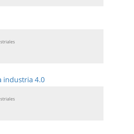
striales
 industria 4.0
striales