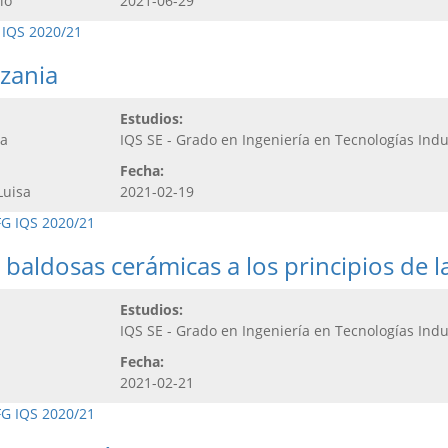
io
2021-06-29
 IQS 2020/21
zania
Estudios:
ta
IQS SE - Grado en Ingeniería en Tecnologías Indu
Fecha:
Luisa
2021-02-19
FG IQS 2020/21
aldosas cerámicas a los principios de la
Estudios:
IQS SE - Grado en Ingeniería en Tecnologías Indu
Fecha:
2021-02-21
FG IQS 2020/21