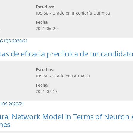
Estudios:
IQS SE - Grado en Ingeniería Química
Fecha:
2021-06-20
d
G IQS 2020/21
as de eficacia preclínica de un candidat
Estudios:
IQS SE - Grado en Farmacia
Fecha:
2021-07-12
 IQS 2020/21
ural Network Model in Terms of Neuron Ac
hes